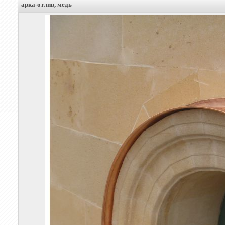
арка-отлив, медь