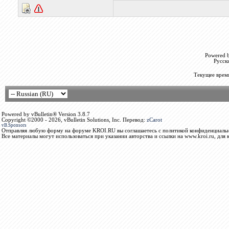
Powered b
Русск
Текущее врем
Powered by vBulletin® Version 3.8.7
Copyright ©2000 - 2026, vBulletin Solutions, Inc. Перевод:
zCarot
vB.Sponsors
Отправляя любую форму на форуме KROI.RU вы соглашаетесь с политикой конфиденциальн
Все материалы могут использоваться при указании авторства и ссылки на www.kroi.ru, для 