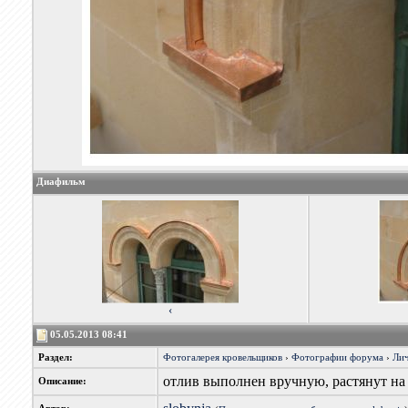
Диафильм
‹
05.05.2013 08:41
Раздел:
Фотогалерея кровельщиков
›
Фотографии форума
›
Лич
отлив выполнен вручную, растянут на
Описание: