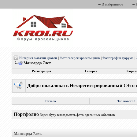
В избранное
Интернет магазин кровли
|
Фотогалерея кровельщиков
|
Фотографии форума
|
Мансарда 7лет.
Регистрация
Галерея
Справ
Добро пожаловать Незарегистрированный ! Это 
Начало
Что нового?
Портфолио
Здесь буду выкладывать фото сделанных объектов
Мансарда 7лет.