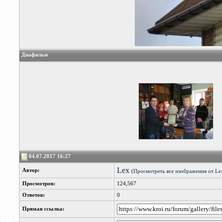
Диафильм
04.07.2017 16:27
Lex
Автор:
(
Просмотреть все изображения от Le
Просмотров:
124,567
Ответов:
0
Прямая ссылка: