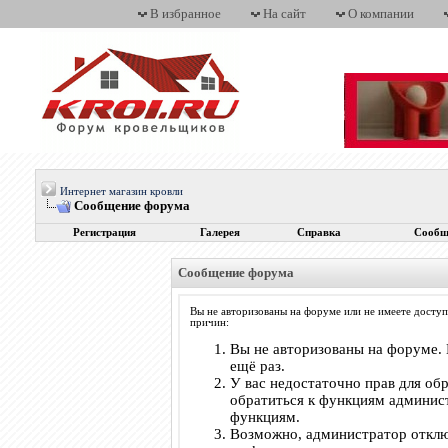
В избранное
На сайт
О компании
Интернет магазин кровли
Сообщение форума
Регистрация
Галерея
Справка
Сообщ
Сообщение форума
Вы не авторизованы на форуме или не имеете доступ
причин:
Вы не авторизованы на форуме. 
ещё раз.
У вас недостаточно прав для об
обратиться к функциям админис
функциям.
Возможно, администратор отклю