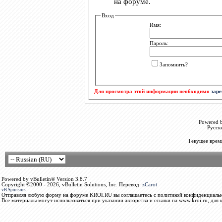
на форуме.
Вход
Имя:
Пароль:
Запомнить?
Для просмотра этой информации необходимо
зар
Powered b
Русск
Текущее врем
Powered by vBulletin® Version 3.8.7
Copyright ©2000 - 2026, vBulletin Solutions, Inc. Перевод:
zCarot
vB.Sponsors
Отправляя любую форму на форуме KROI.RU вы соглашаетесь с политикой конфиденциальн
Все материалы могут использоваться при указании авторства и ссылки на www.kroi.ru, для 