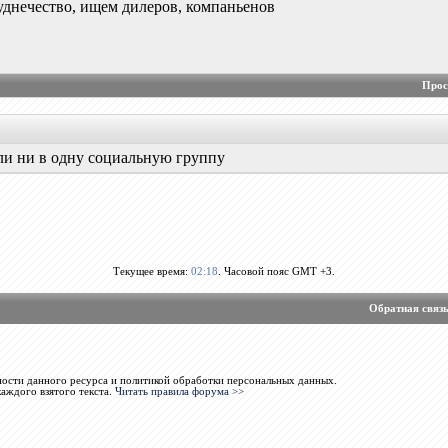
руднечество, ищем дилеров, компаньенов
Прос
ли ни в одну социальную группу
Текущее время:
02:18
. Часовой пояс GMT +3.
Обратная связ
ости данного ресурса и политикой обработки персональных данных.
каждого взятого текста.
Читать правила форума >>