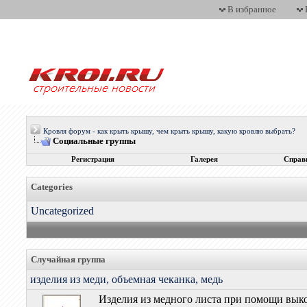
В избранное
Кровля форум - как крыть крышу, чем крыть крышу, какую кровлю выбрать?
Социальные группы
Регистрация
Галерея
Справ
Categories
Uncategorized
Случайная группа
изделия из меди, объемная чеканка, медь
Изделия из медного листа при помощи выко