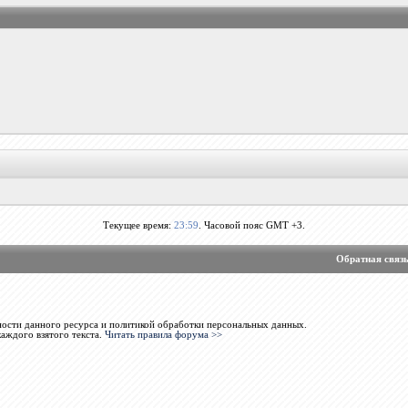
Текущее время:
23:59
. Часовой пояс GMT +3.
Обратная связ
ости данного ресурса и политикой обработки персональных данных.
каждого взятого текста.
Читать правила форума >>