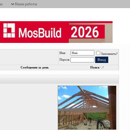
ты
Наши работы
Имя
Запомнить?
Пароль
Сообщения за день
Поиск