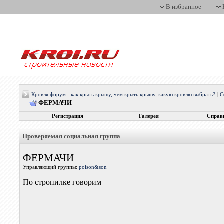
В избранное
Кровля форум - как крыть крышу, чем крыть крышу, какую кровлю выбрать?
|
С
ФЕРМАЧИ
Регистрация
Галерея
Справ
Проверяемая социальная группа
ФЕРМАЧИ
Управляющий группы:
poison&son
По стропилке говорим