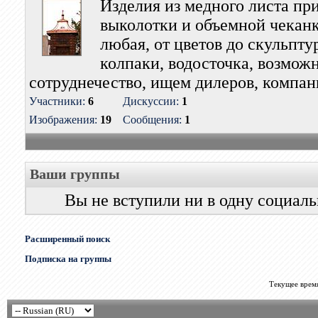
Изделия из медного листа п
выколотки и объемной чекан
любая, от цветов до скульптур
колпаки, водосточка, возмож
сотруднечество, ищем дилеров, компан
Участники:
6
Дискуссии:
1
Изображения:
19
Сообщения:
1
Ваши группы
Вы не вступили ни в одну социал
Расширенный поиск
Подписка на группы
Текущее врем