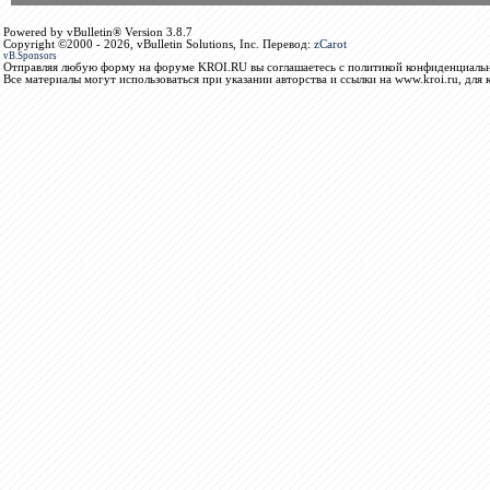
Powered by vBulletin® Version 3.8.7
Copyright ©2000 - 2026, vBulletin Solutions, Inc. Перевод:
zCarot
vB.Sponsors
Отправляя любую форму на форуме KROI.RU вы соглашаетесь с политикой конфиденциальн
Все материалы могут использоваться при указании авторства и ссылки на www.kroi.ru, для 