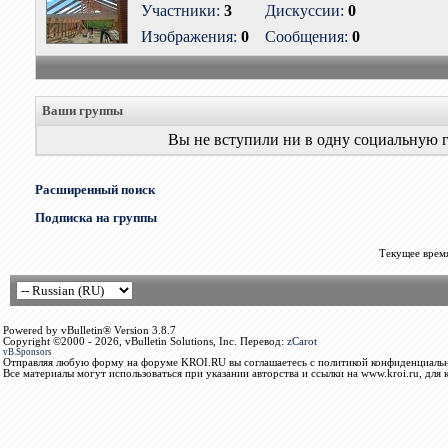
Участники:
3
Дискуссии:
0
Изображения:
0
Сообщения:
0
Ваши группы
Вы не вступили ни в одну социальную 
Расширенный поиск
Подписка на группы
Текущее врем
Powered by vBulletin® Version 3.8.7
Copyright ©2000 - 2026, vBulletin Solutions, Inc. Перевод:
zCarot
vB.Sponsors
Отправляя любую форму на форуме KROI.RU вы соглашаетесь с политикой конфиденциальн
Все материалы могут использоваться при указании авторства и ссылки на www.kroi.ru, для 