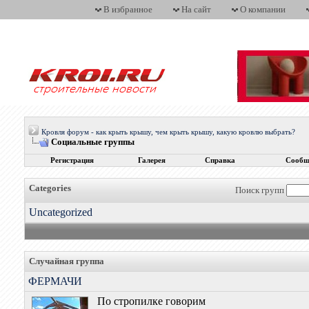
В избранное
На сайт
О компании
Кровля форум - как крыть крышу, чем крыть крышу, какую кровлю выбрать?
Социальные группы
Регистрация
Галерея
Справка
Сообщ
Categories
Поиск групп
Uncategorized
Случайная группа
ФЕРМАЧИ
По стропилке говорим