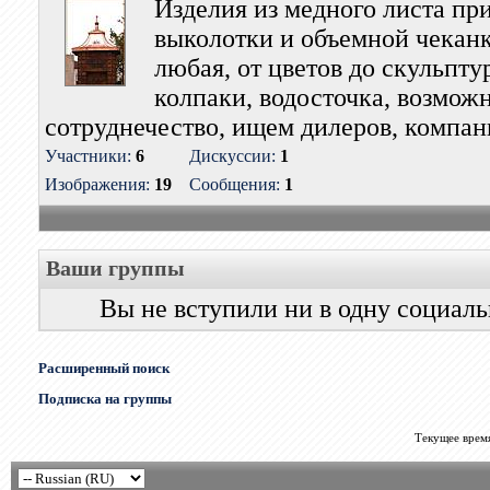
Изделия из медного листа п
выколотки и объемной чекан
любая, от цветов до скульптур
колпаки, водосточка, возмож
сотруднечество, ищем дилеров, компан
Участники:
6
Дискуссии:
1
Изображения:
19
Сообщения:
1
Ваши группы
Вы не вступили ни в одну социал
Расширенный поиск
Подписка на группы
Текущее врем