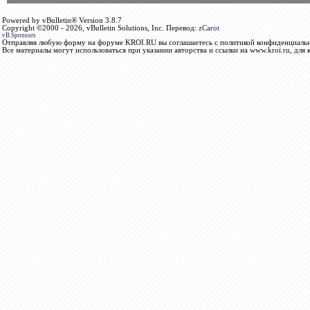
Powered by vBulletin® Version 3.8.7
Copyright ©2000 - 2026, vBulletin Solutions, Inc. Перевод:
zCarot
vB.Sponsors
Отправляя любую форму на форуме KROI.RU вы соглашаетесь с политикой конфиденциальн
Все материалы могут использоваться при указании авторства и ссылки на www.kroi.ru, для 