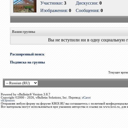
Участники:
3
Дискуссии:
0
Изображения:
0
Сообщения:
0
Ваши группы
Вы не вступили ни в одну социальную 
Расширенный поиск
Подписка на группы
Текущее врем
Powered by vBulletin® Version 3.8.7
Copyright ©2000 - 2026, vBulletin Solutions, Inc. Перевод:
zCarot
vB.Sponsors
Отправляя любую форму на форуме KROI.RU вы соглашаетесь с политикой конфиденциальн
Все материалы могут использоваться при указании авторства и ссылки на www.kroi.ru, для 