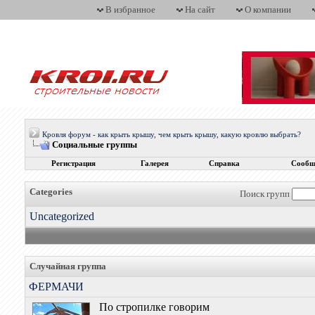
В избранное
На сайт
О компании
Кровля форум - как крыть крышу, чем крыть крышу, какую кровлю выбрать?
Социальные группы
Регистрация
Галерея
Справка
Сообщ
Categories
Поиск групп
Uncategorized
Случайная группа
ФЕРМАЧИ
По стропилке говорим