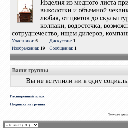
Изделия из медного листа п
выколотки и объемной чекан
любая, от цветов до скульптур
колпаки, водосточка, возмож
сотруднечество, ищем дилеров, компан
Участники:
6
Дискуссии:
1
Изображения:
19
Сообщения:
1
Ваши группы
Вы не вступили ни в одну социал
Расширенный поиск
Подписка на группы
Текущее врем