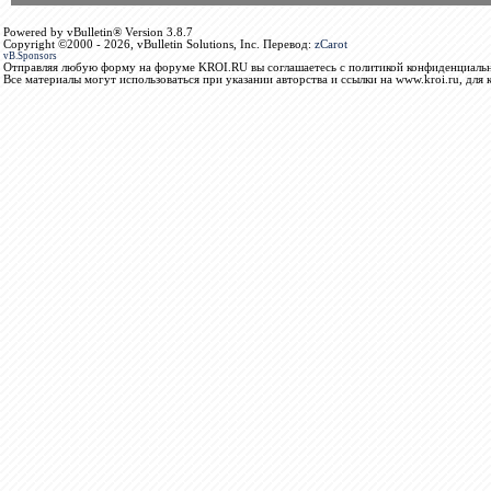
Powered by vBulletin® Version 3.8.7
Copyright ©2000 - 2026, vBulletin Solutions, Inc. Перевод:
zCarot
vB.Sponsors
Отправляя любую форму на форуме KROI.RU вы соглашаетесь с политикой конфиденциальн
Все материалы могут использоваться при указании авторства и ссылки на www.kroi.ru, для 