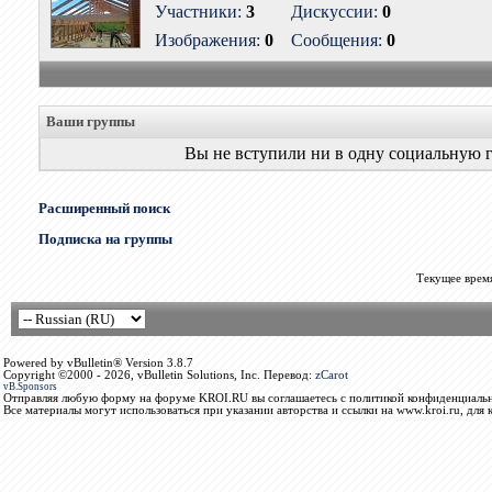
Участники:
3
Дискуссии:
0
Изображения:
0
Сообщения:
0
Ваши группы
Вы не вступили ни в одну социальную 
Расширенный поиск
Подписка на группы
Текущее врем
Powered by vBulletin® Version 3.8.7
Copyright ©2000 - 2026, vBulletin Solutions, Inc. Перевод:
zCarot
vB.Sponsors
Отправляя любую форму на форуме KROI.RU вы соглашаетесь с политикой конфиденциальн
Все материалы могут использоваться при указании авторства и ссылки на www.kroi.ru, для 