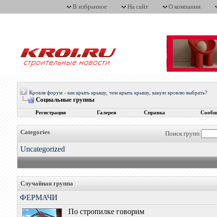
В избранное
На сайт
О компании
Кровля форум - как крыть крышу, чем крыть крышу, какую кровлю выбрать?
Социальные группы
Регистрация
Галерея
Справка
Сообщ
Categories
Поиск групп
Uncategorized
Случайная группа
ФЕРМАЧИ
По стропилке говорим