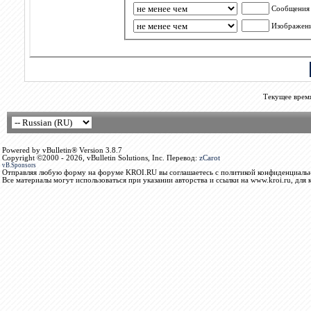
Сообщения
Изображен
Текущее врем
Powered by vBulletin® Version 3.8.7
Copyright ©2000 - 2026, vBulletin Solutions, Inc. Перевод:
zCarot
vB.Sponsors
Отправляя любую форму на форуме KROI.RU вы соглашаетесь с политикой конфиденциальн
Все материалы могут использоваться при указании авторства и ссылки на www.kroi.ru, для 