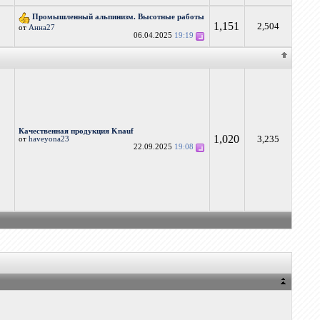
Промышленный альпинизм. Высотные работы
1,151
2,504
от
Анна27
06.04.2025
19:19
Качественная продукция Knauf
1,020
3,235
от
haveyona23
22.09.2025
19:08