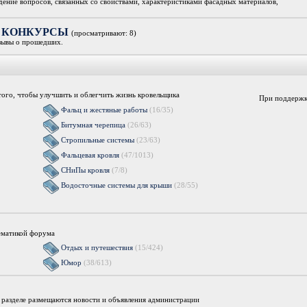
дение вопросов, связанных со свойствами, характеристиками фасадных материалов,
ки, КОНКУРСЫ
(просматривают: 8)
зывы о прошедших.
я того, чтобы улучшить и облегчить жизнь кровельщика
При поддержк
Фальц и жестяные работы
(16/35)
Битумная черепица
(26/63)
Стропильные системы
(23/63)
Фальцевая кровля
(47/1013)
СНиПы кровля
(7/8)
Водосточные системы для крыши
(28/55)
ематикой форума
Отдых и путешествия
(15/424)
Юмор
(38/613)
м разделе размещаются новости и объявления администрации