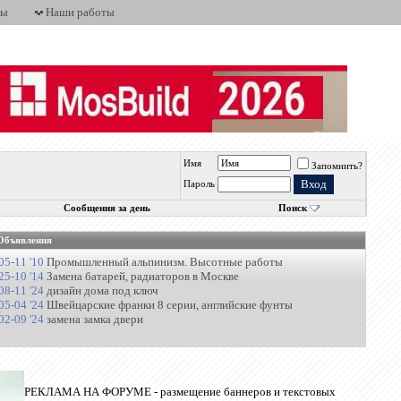
ты
Наши работы
Имя
Запомнить?
Пароль
Сообщения за день
Поиск
Объявления
05-11 '10
Промышленный альпинизм. Высотные работы
25-10 '14
Замена батарей, радиаторов в Москве
08-11 '24
дизайн дома под ключ
05-04 '24
Швейцарские франки 8 серии, английские фунты
02-09 '24
замена замка двери
РЕКЛАМА НА ФОРУМЕ - размещение баннеров и текстовых