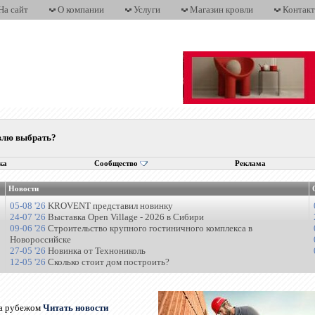
На сайт
О компании
Услуги
Магазин кровли
Контак
овлю выбрать?
ка
Сообщество
Реклама
Новости
05-08 '26
KROVENT представил новинку
24-07 '26
Выставка Open Village - 2026 в Сибири
09-06 '26
Строительство крупного гостиничного комплекса в
Новороссийске
27-05 '26
Новинка от Технониколь
12-05 '26
Сколько стоит дом построить?
за рубежом
Читать новости