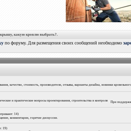
 крышу, какую кровлю выбрать?.
ку
по форуму. Для размещения своих сообщений необходимо
зар
ания, качество, стоимость, производители, отзывы, варианты дизайна, новинки кровельног
ические и практические вопросы проектирования, строительства и контроля
При поддержк
атривают: 14)
бщение, комментарии, горячие дискуссии.
: 19)