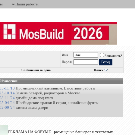
ты
Наши работы
Имя
Запомнить?
Пароль
Сообщения за день
Поиск
Объявления
05-11 '10
Промышленный альпинизм. Высотные работы
25-10 '14
Замена батарей, радиаторов в Москве
08-11 '24
дизайн дома под ключ
05-04 '24
Швейцарские франки 8 серии, английские фунты
02-09 '24
замена замка двери
РЕКЛАМА НА ФОРУМЕ - размещение баннеров и текстовых