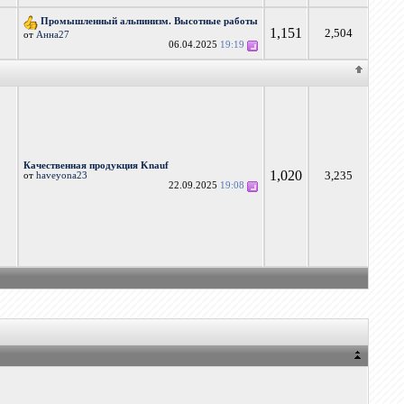
Промышленный альпинизм. Высотные работы
1,151
2,504
от
Анна27
06.04.2025
19:19
Качественная продукция Knauf
1,020
3,235
от
haveyona23
22.09.2025
19:08