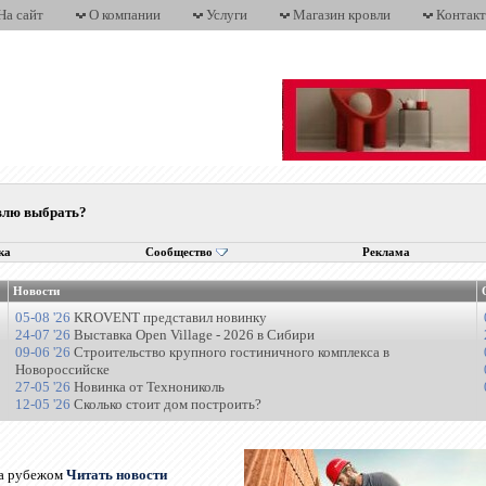
На сайт
О компании
Услуги
Магазин кровли
Контак
овлю выбрать?
ка
Сообщество
Реклама
Новости
05-08 '26
KROVENT представил новинку
24-07 '26
Выставка Open Village - 2026 в Сибири
09-06 '26
Строительство крупного гостиничного комплекса в
Новороссийске
27-05 '26
Новинка от Технониколь
12-05 '26
Сколько стоит дом построить?
за рубежом
Читать новости