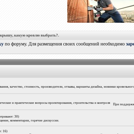
 крышу, какую кровлю выбрать?.
ку
по форуму. Для размещения своих сообщений необходимо
зар
ания, качество, стоимость, производители, отзывы, варианты дизайна, новинки кровельног
ические и практические вопросы проектирования, строительства и контроля
При поддержк
атривают: 30)
бщение, комментарии, горячие дискуссии.
: 16)