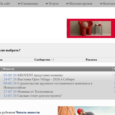
На сайт
О компании
Услуги
Магазин кровли
Контак
овлю выбрать?
ка
Сообщество
Реклама
Новости
05-08 '26
KROVENT представил новинку
24-07 '26
Выставка Open Village - 2026 в Сибири
09-06 '26
Строительство крупного гостиничного комплекса в
Новороссийске
27-05 '26
Новинка от Технониколь
12-05 '26
Сколько стоит дом построить?
за рубежом
Читать новости