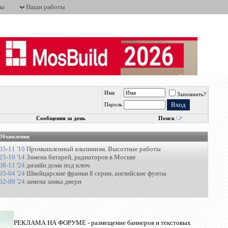
ты
Наши работы
Имя
Запомнить?
Пароль
Сообщения за день
Поиск
Объявления
05-11 '10
Промышленный альпинизм. Высотные работы
25-10 '14
Замена батарей, радиаторов в Москве
08-11 '24
дизайн дома под ключ
05-04 '24
Швейцарские франки 8 серии, английские фунты
02-09 '24
замена замка двери
РЕКЛАМА НА ФОРУМЕ - размещение баннеров и текстовых