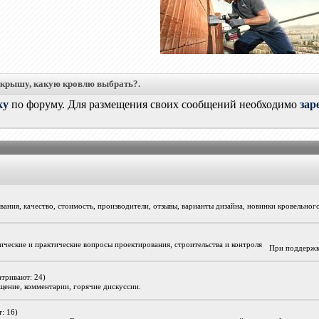
 крышу, какую кровлю выбрать?.
ку
по форуму. Для размещения своих сообщений необходимо
зар
ания, качество, стоимость, производители, отзывы, варианты дизайна, новинки кровельног
ические и практические вопросы проектирования, строительства и контроля
При поддержк
атривают: 24)
бщение, комментарии, горячие дискуссии.
: 16)