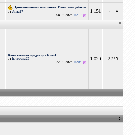
Промышленный альпинизм. Высотные работы
1,151
2,504
от
Анна27
06.04.2025
19:19
Качественная продукция Knauf
1,020
3,235
от
haveyona23
22.09.2025
19:08