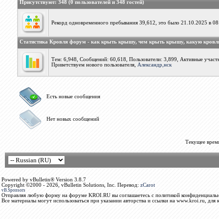
Присутствуют
: 348 (0 пользователей и 348 гостей)
Рекорд одновременного пребывания 39,612, это было 21.10.2025 в 08
Статистика Кровля форум - как крыть крышу, чем крыть крышу, какую кров
Тем: 6,948, Сообщений: 60,618, Пользователи: 3,899,
Активные участн
Приветствуем нового пользователя,
Александр,нск
Есть новые сообщения
Нет новых сообщений
Текущее врем
Powered by vBulletin® Version 3.8.7
Copyright ©2000 - 2026, vBulletin Solutions, Inc. Перевод:
zCarot
vB.Sponsors
Отправляя любую форму на форуме KROI.RU вы соглашаетесь с политикой конфиденциальн
Все материалы могут использоваться при указании авторства и ссылки на www.kroi.ru, для 