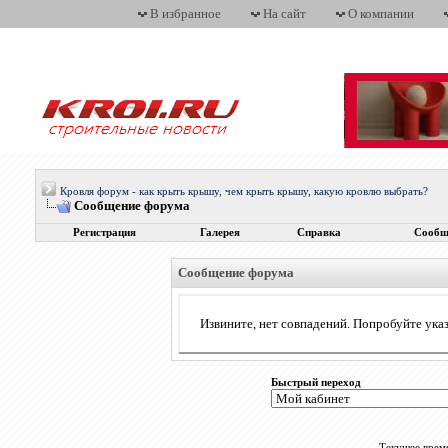
В избранное
На сайт
О компании
Кровля форум - как крыть крышу, чем крыть крышу, какую кровлю выбрать?
Сообщение форума
Регистрация
Галерея
Справка
Сообщ
Сообщение форума
Извините, нет совпадений. Попробуйте указ
Быстрый переход
Текущее врем