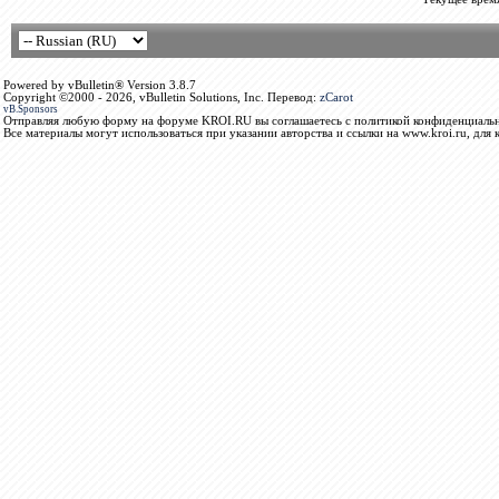
Powered by vBulletin® Version 3.8.7
Copyright ©2000 - 2026, vBulletin Solutions, Inc. Перевод:
zCarot
vB.Sponsors
Отправляя любую форму на форуме KROI.RU вы соглашаетесь с политикой конфиденциальн
Все материалы могут использоваться при указании авторства и ссылки на www.kroi.ru, для 