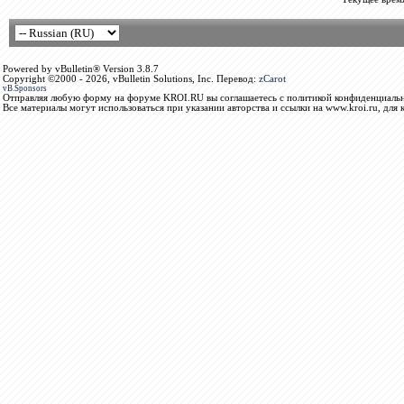
Powered by vBulletin® Version 3.8.7
Copyright ©2000 - 2026, vBulletin Solutions, Inc. Перевод:
zCarot
vB.Sponsors
Отправляя любую форму на форуме KROI.RU вы соглашаетесь с политикой конфиденциальн
Все материалы могут использоваться при указании авторства и ссылки на www.kroi.ru, для 