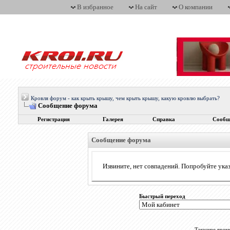
В избранное
На сайт
О компании
Кровля форум - как крыть крышу, чем крыть крышу, какую кровлю выбрать?
Сообщение форума
Регистрация
Галерея
Справка
Сообщ
Сообщение форума
Извините, нет совпадений. Попробуйте указ
Быстрый переход
Текущее врем