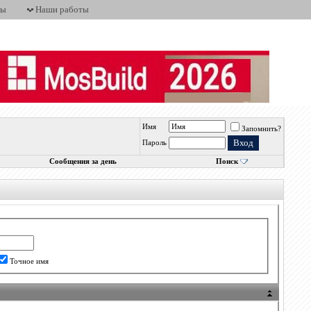
ты
Наши работы
Имя
Запомнить?
Пароль
Сообщения за день
Поиск
Точное имя