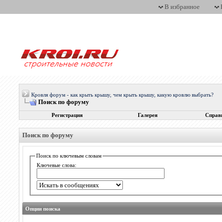
В избранное
Кровля форум - как крыть крышу, чем крыть крышу, какую кровлю выбрать?
Поиск по форуму
Регистрация
Галерея
Справ
Поиск по форуму
Поиск по ключевым словам
Ключевые слова:
Опции поиска