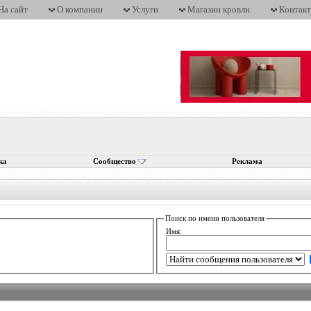
На сайт
О компании
Услуги
Магазин кровли
Контак
ка
Сообщество
Реклама
Поиск по имени пользователя
Имя: