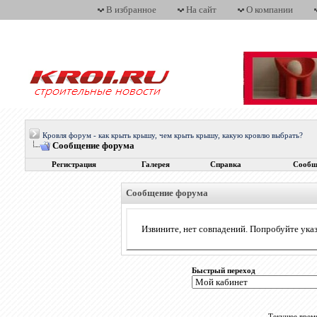
В избранное
На сайт
О компании
Кровля форум - как крыть крышу, чем крыть крышу, какую кровлю выбрать?
Сообщение форума
Регистрация
Галерея
Справка
Сообщ
Сообщение форума
Извините, нет совпадений. Попробуйте указ
Быстрый переход
Текущее врем