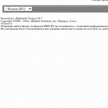
Powered by vBulletin® Version 3.8.7
Copyright ©2000 - 2026, vBulletin Solutions, Inc. Перевод:
zCarot
vB.Sponsors
Отправляя любую форму на форуме KROI.RU вы соглашаетесь с политикой конфиденциальн
Все материалы могут использоваться при указании авторства и ссылки на www.kroi.ru, для 