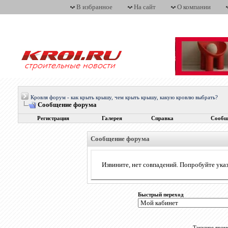
В избранное
На сайт
О компании
Кровля форум - как крыть крышу, чем крыть крышу, какую кровлю выбрать?
Сообщение форума
Регистрация
Галерея
Справка
Сообщ
Сообщение форума
Извините, нет совпадений. Попробуйте указ
Быстрый переход
Текущее врем