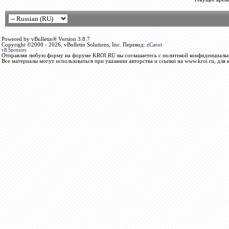
Powered by vBulletin® Version 3.8.7
Copyright ©2000 - 2026, vBulletin Solutions, Inc. Перевод:
zCarot
vB.Sponsors
Отправляя любую форму на форуме KROI.RU вы соглашаетесь с политикой конфиденциальн
Все материалы могут использоваться при указании авторства и ссылки на www.kroi.ru, для 