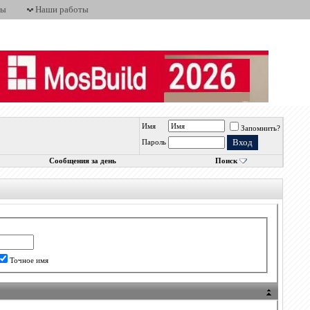
ты
Наши работы
Имя
Запомнить?
Пароль
Сообщения за день
Поиск
Точное имя