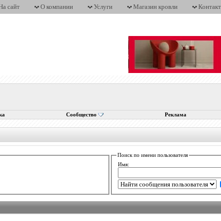
На сайт
О компании
Услуги
Магазин кровли
Контак
ка
Сообщество
Реклама
Поиск по имени пользователя
Имя: