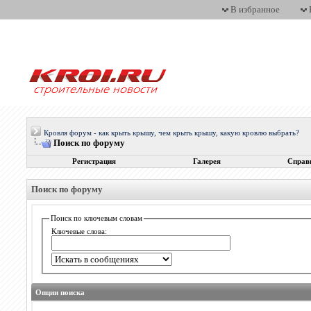
В избранное
Кровля форум - как крыть крышу, чем крыть крышу, какую кровлю выбрать?
Поиск по форуму
Регистрация
Галерея
Справ
Поиск по форуму
Поиск по ключевым словам
Ключевые слова:
Опции поиска