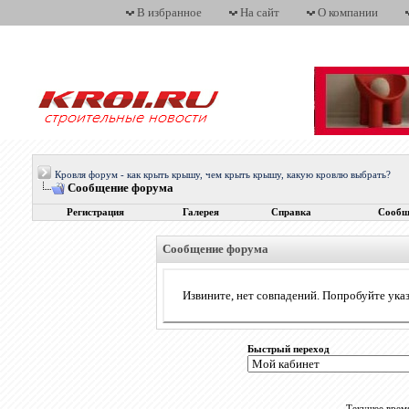
В избранное
На сайт
О компании
Кровля форум - как крыть крышу, чем крыть крышу, какую кровлю выбрать?
Сообщение форума
Регистрация
Галерея
Справка
Сообщ
Сообщение форума
Извините, нет совпадений. Попробуйте указ
Быстрый переход
Текущее врем