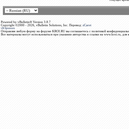
Powered by vBulletin® Version 3.8.7
Copyright ©2000 - 2026, vBulletin Solutions, Inc. Перевод:
zCarot
vB.Sponsors
Отправляя любую форму на форуме KROI.RU вы соглашаетесь с политикой конфиденциальн
Все материалы могут использоваться при указании авторства и ссылки на www.kroi.ru, для 