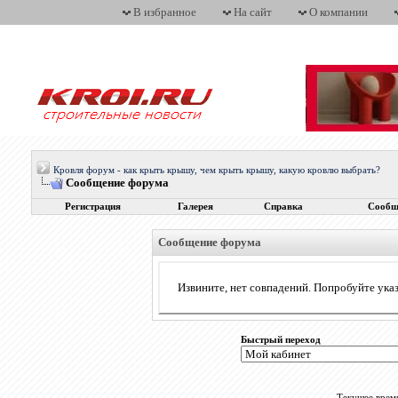
В избранное
На сайт
О компании
Кровля форум - как крыть крышу, чем крыть крышу, какую кровлю выбрать?
Сообщение форума
Регистрация
Галерея
Справка
Сообщ
Сообщение форума
Извините, нет совпадений. Попробуйте указ
Быстрый переход
Текущее врем