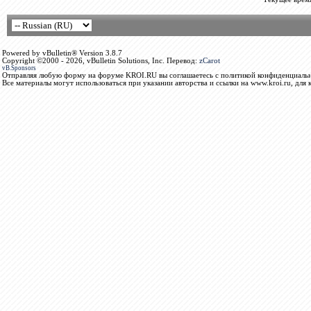
Powered by vBulletin® Version 3.8.7
Copyright ©2000 - 2026, vBulletin Solutions, Inc. Перевод:
zCarot
vB.Sponsors
Отправляя любую форму на форуме KROI.RU вы соглашаетесь с политикой конфиденциальн
Все материалы могут использоваться при указании авторства и ссылки на www.kroi.ru, для 