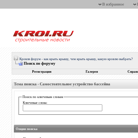
В избранное
Кровля форум - как крыть крышу, чем крыть крышу, какую кровлю выбрать?
Поиск по форуму
Регистрация
Галерея
Справ
Тема поиска -
Самостоятельное устройство бассейна
Поиск по ключевым словам
Ключевые слова:
Опции поиска