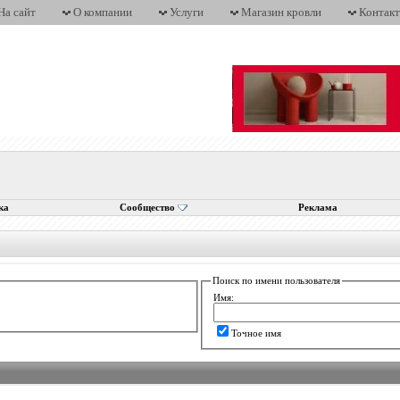
На сайт
О компании
Услуги
Магазин кровли
Контак
ка
Сообщество
Реклама
Поиск по имени пользователя
Имя:
Точное имя