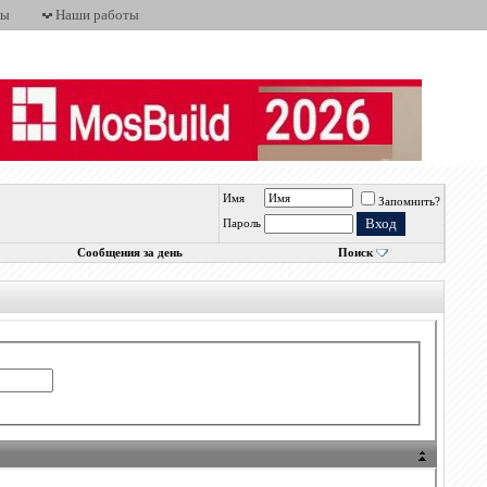
ты
Наши работы
Имя
Запомнить?
Пароль
Сообщения за день
Поиск