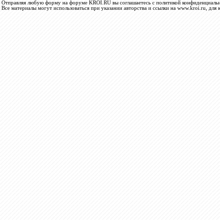
Отправляя любую форму на форуме KROI.RU вы соглашаетесь с политикой конфиденциальн
Все материалы могут использоваться при указании авторства и ссылки на www.kroi.ru, для 