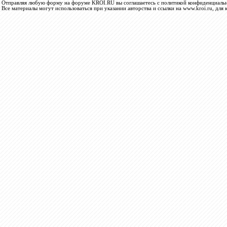
Отправляя любую форму на форуме KROI.RU вы соглашаетесь с политикой конфиденциальн
Все материалы могут использоваться при указании авторства и ссылки на www.kroi.ru, для 