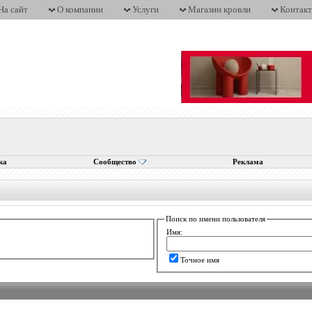
На сайт
О компании
Услуги
Магазин кровли
Контак
ка
Сообщество
Реклама
Поиск по имени пользователя
Имя:
Точное имя