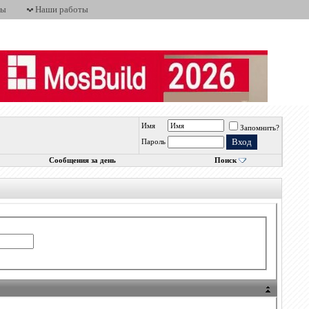
ты
Наши работы
Имя
Запомнить?
Пароль
Сообщения за день
Поиск