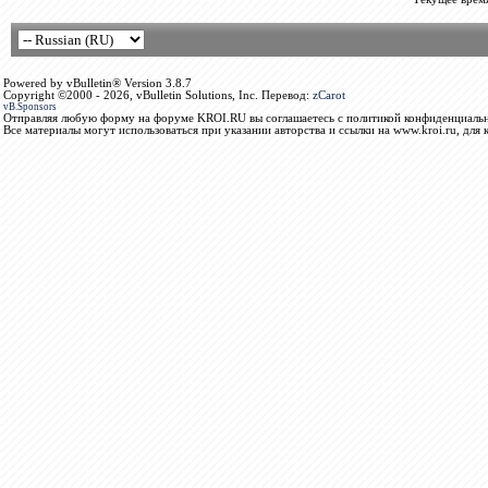
Powered by vBulletin® Version 3.8.7
Copyright ©2000 - 2026, vBulletin Solutions, Inc. Перевод:
zCarot
vB.Sponsors
Отправляя любую форму на форуме KROI.RU вы соглашаетесь с политикой конфиденциальн
Все материалы могут использоваться при указании авторства и ссылки на www.kroi.ru, для 