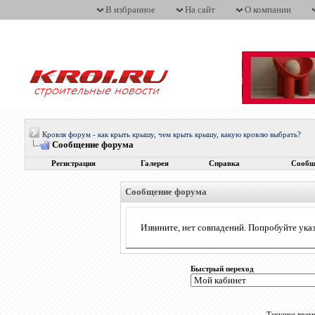
В избранное
На сайт
О компании
Кровля форум - как крыть крышу, чем крыть крышу, какую кровлю выбрать?
Сообщение форума
Регистрация
Галерея
Справка
Сообщ
Сообщение форума
Извините, нет совпадений. Попробуйте указ
Быстрый переход
Текущее врем