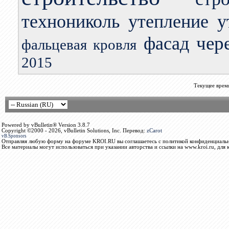
технониколь
утепление
у
чер
фасад
фальцевая кровля
2015
Текущее врем
Powered by vBulletin® Version 3.8.7
Copyright ©2000 - 2026, vBulletin Solutions, Inc. Перевод:
zCarot
vB.Sponsors
Отправляя любую форму на форуме KROI.RU вы соглашаетесь с политикой конфиденциальн
Все материалы могут использоваться при указании авторства и ссылки на www.kroi.ru, для 