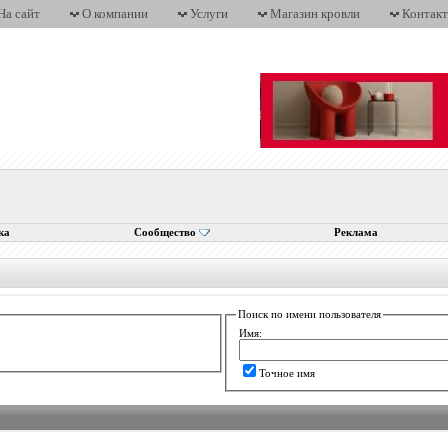
На сайт
О компании
Услуги
Магазин кровли
Контак
ка
Сообщество
Реклама
Поиск по имени пользователя
Имя:
Точное имя