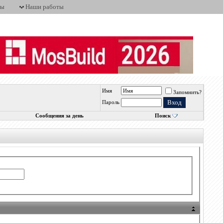
ты
Наши работы
Имя
Запомнить?
Пароль
Сообщения за день
Поиск