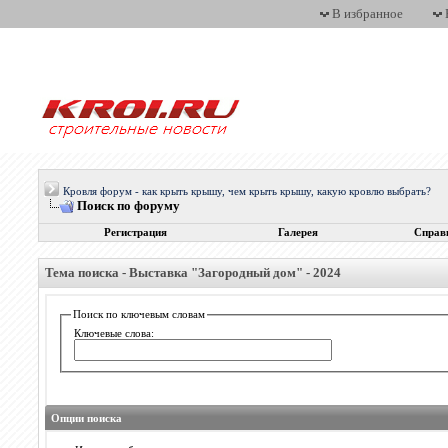
В избранное
Кровля форум - как крыть крышу, чем крыть крышу, какую кровлю выбрать?
Поиск по форуму
Регистрация
Галерея
Справ
Тема поиска -
Выставка "Загородный дом" - 2024
Поиск по ключевым словам
Ключевые слова:
Опции поиска