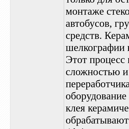
монтаже стеко
автобусов, гр
средств. Кера
шелкографии в
Этот процесс 
сложностью и
переработчик
оборудование 
клея керамиче
обрабатывают