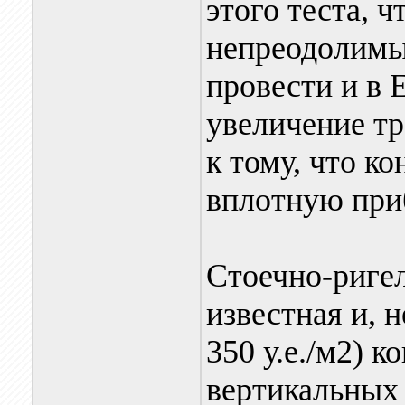
этого теста, ч
непреодолимы
провести и в 
увеличение т
к тому, что к
вплотную приб
Стоечно-ригел
известная и, 
350 у.е./м2) к
вертикальных