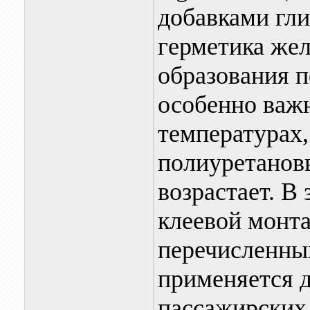
добавками гл
герметика жел
образования п
особенно важн
температурах,
полиуретанов
возрастает. В
клеевой монт
перечисленны
применяется д
пассажирских 