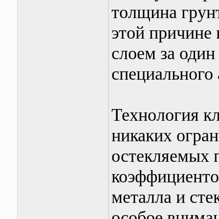
толщина грун
этой причине
слоем за оди
специального 
Технология кл
никаких огра
остекляемых п
коэффициенто
металла и сте
особое вниман