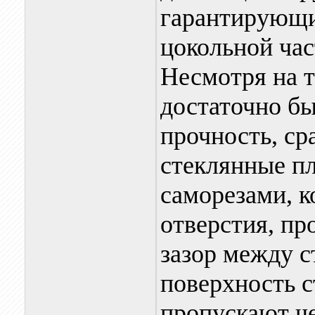
гарантирующи
цокольной час
Несмотря на т
достаточно б
прочность, ср
стеклянные п
саморезами, к
отверстия, пр
зазор между с
поверхность 
пропускают ч