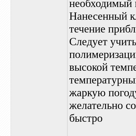
необходимый 
Нанесенный кл
течение прибл
Следует учиты
полимеризаци
высокой темп
температурный
жаркую погод
желательно с
быстро