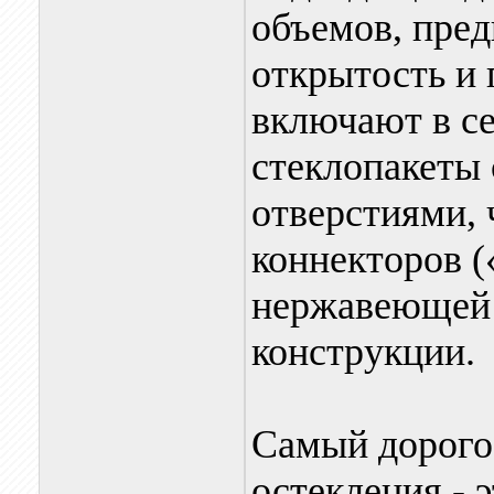
объемов, пре
открытость и 
включают в се
стеклопакеты
отверстиями, 
коннекторов (
нержавеющей 
конструкции.
Самый дорого
остекления - э