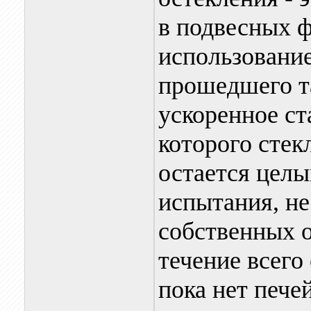
в подвесных ф
использование
прошедшего та
ускоренное ст
которого стек
остается цел
испытания, не
собственных 
течение всего
пока нет пече