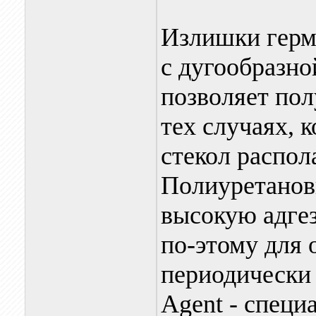
Излишки герм
с дугообразно
позволяет пол
тех случаях, 
стекол распол
Полиуретанов
высокую адгез
по-этому для 
периодически 
Agent - спец