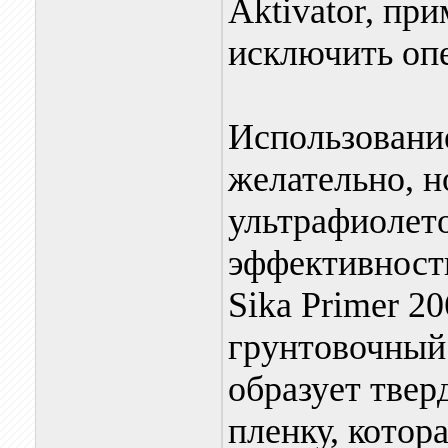
Aktivator, пр
исключить оп
Использовани
желательно, н
ультрафиолето
эффективност
Sika Primer 2
грунтовочный
образует твер
пленку, котор