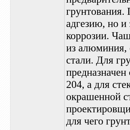
грунтования. 
адгезию, но и
коррозии. Чащ
из алюминия,
стали. Для г
предназначен 
204, а для ст
окрашенной ст
проектировщик
для чего грун