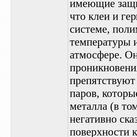
имеющие защи
что клеи и ге
системе, пол
температуры и
атмосфере. О
проникновения
препятствуют
паров, которы
металла (в то
негативно ска
поверхности к