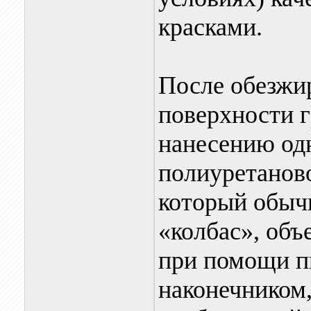
красками.
После обезжи
поверхности 
нанесению од
полиуретаново
который обыч
«колбас», объ
при помощи п
наконечником