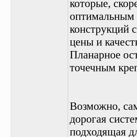
которые, скор
оптимальным 
конструкций с
цены и качест
Планарное ос
точечным кре
Возможно, сам
дорогая систе
подходящая дл