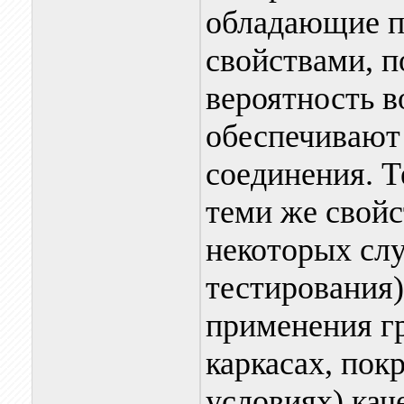
обладающие 
свойствами, 
вероятность в
обеспечивают
соединения. Т
теми же свойс
некоторых слу
тестирования)
применения гр
каркасах, по
условиях) ка