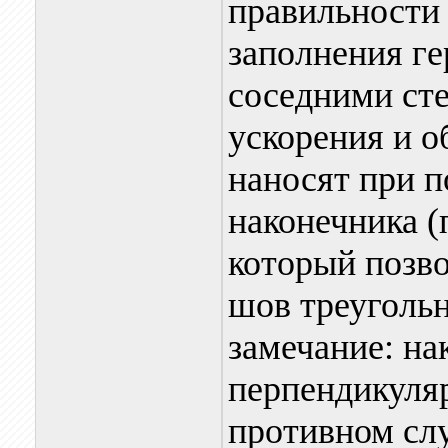
правильности 
заполнения ге
соседними сте
ускорения и о
наносят при 
наконечника (
который позво
шов треугольн
замечание: на
перпендикуляр
противном слу