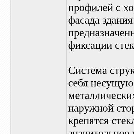
профилей с х
фасада здани
предназначен
фиксации стек
Система струк
себя несущую
металлических
наружной сто
крепятся стек
значительное 