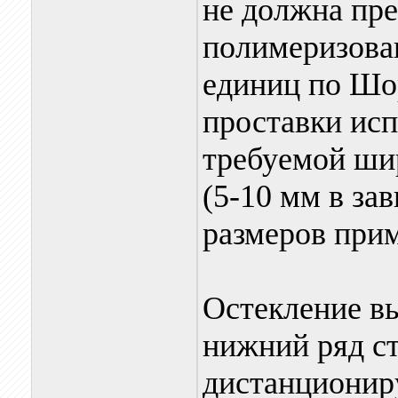
не должна пр
полимеризовав
единиц по Шо
проставки исп
требуемой ши
(5-10 мм в за
размеров прим
Остекление в
нижний ряд ст
дистанционир