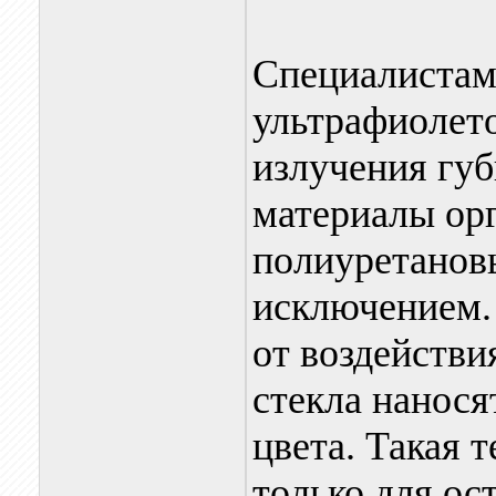
Специалистам
ультрафиолет
излучения губ
материалы ор
полиуретанов
исключением.
от воздействи
стекла нанося
цвета. Такая 
только для ос