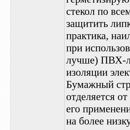
стекол по все
защитить липк
практика, наи
при использов
лучше) ПВХ-л
изоляции элек
Бумажный стр
отделяется от
его применени
на более низк