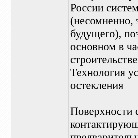
России систе
(несомненно, 
будущего), по
основном в ч
строительстве 
Технология ус
остекления
Поверхности с
контактирующ
предварительн