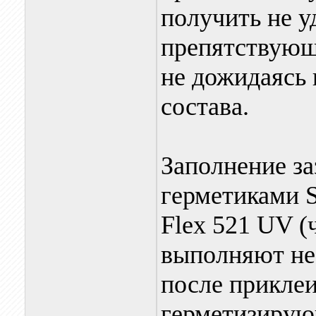
получить не у
препятствующ
не дожидаясь
состава.
Заполнение з
герметиками S
Flex 521 UV (
выполняют не 
после прикле
герметизирую