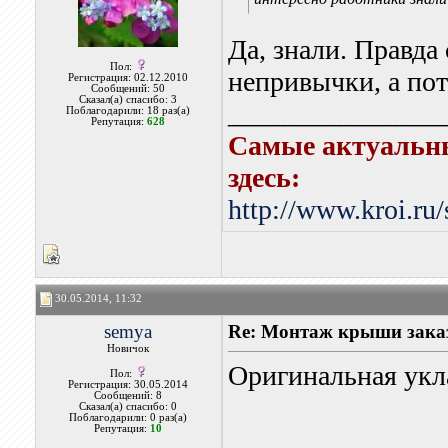
Да, знали. Правда
Пол:
непривычки, а пот
Регистрация: 02.12.2010
Сообщений: 50
Сказал(а) спасибо: 3
_______________
Поблагодарили: 18 раз(а)
Репутация:
628
Самые актуальн
здесь:
http://www.kroi.ru
30.05.2014, 11:32
semya
Re: Монтаж крыши заказ
Новичок
Оригинальная укла
Пол:
Регистрация: 30.05.2014
Сообщений: 8
Сказал(а) спасибо: 0
Поблагодарили: 0 раз(а)
Репутация:
10