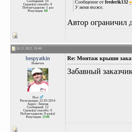
Сообщений: 10
Сообщение от
frederik132
Сказал(а) спасибо: 0
У меня тоже.
Поблагодарили: 1 раз
Репутация:
60
Автор ограничил д
26.11.2022, 19:40
bespyatkin
Re: Монтаж крыши заказ
Новичок
Забавный заказчик
Пол:
Регистрация: 22.03.2014
Адрес: Липецк
Сообщений: 12
Сказал(а) спасибо: 0
Поблагодарили: 8 раз(а)
Репутация:
2540