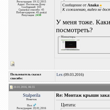
Регистрация: 19.12.2015
Адрес: Ростов-на-Дону
Сообщение от
Anaka
Сообщений: 103
К сожалению, видео не дост
Сказал(а) спасибо: 45
Поблагодарили: 45 раз(а)
Репутация:
2438
У меня тоже. Каки
посмотреть?
Миниатюры
Пользователь сказал
Lex
(09.03.2016)
cпасибо:
20.01.2016, 06:55
Stalperila
Re: Монтаж крыши заказ
Новичок
Цитата:
Пол:
Регистрация: 20.01.2016