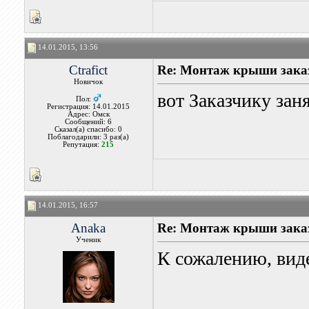
14.01.2015, 13:56
Ctrafict
Re: Монтаж крыши заказ
Новичок
вот Заказчику заня
Пол:
Регистрация: 14.01.2015
Адрес: Омск
Сообщений: 6
Сказал(а) спасибо: 0
Поблагодарили: 3 раз(а)
Репутация:
215
14.01.2015, 16:57
Anaka
Re: Монтаж крыши заказ
Ученик
К сожалению, виде