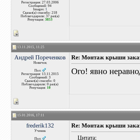
Регистрация: 27.03.2006
Сообщений: 94
Images:
1
Сказал(а) спасибо: 218
Поблагодарили: 37 раз(а)
Репутация:
3853
13.11.2015, 11:25
Андрей Пореченков
Re: Монтаж крыши заказ
Новичок
Ого! явно неравн
Пол:
Регистрация: 13.11.2015
Сообщений: 3
Сказал(а) спасибо: 0
Поблагодарили: 0 раз(а)
Репутация:
10
15.01.2016, 17:11
frederik132
Re: Монтаж крыши заказ
Ученик
Цитата:
Пол: