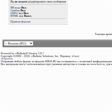
Вы
не можете
редактировать свои сообщения
BB коды
Вкл.
Смайлы
Вкл.
[IMG]
код
Вкл.
HTML код
Выкл.
Правила форума
Текущее врем
Powered by vBulletin® Version 3.8.7
Copyright ©2000 - 2026, vBulletin Solutions, Inc. Перевод:
zCarot
vB.Sponsors
Отправляя любую форму на форуме KROI.RU вы соглашаетесь с политикой конфиденциальн
Все материалы могут использоваться при указании авторства и ссылки на www.kroi.ru, для 