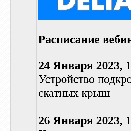
Расписание веби
24 Января 2023
, 
Устройство подкр
скатных крыш
26 Января
2023
, 