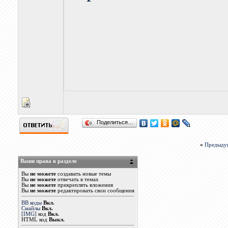
Поделиться…
«
Предыду
Ваши права в разделе
Вы
не можете
создавать новые темы
Вы
не можете
отвечать в темах
Вы
не можете
прикреплять вложения
Вы
не можете
редактировать свои сообщения
BB коды
Вкл.
Смайлы
Вкл.
[IMG]
код
Вкл.
HTML код
Выкл.