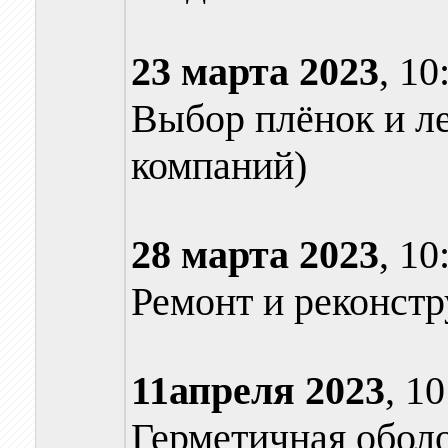
23 марта
2023
, 10
Выбор плёнок и л
компаний)
28 марта
2023
, 10
Ремонт и реконст
11апреля
2023
, 1
Герметичная обол