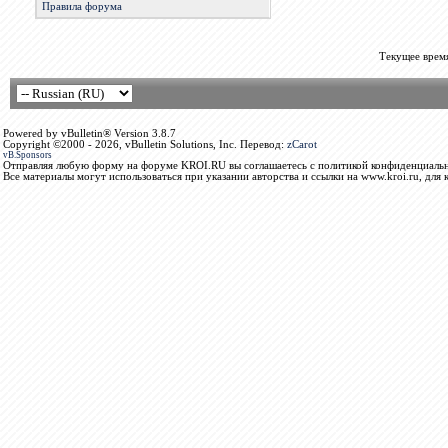
Правила форума
Текущее врем
Powered by vBulletin® Version 3.8.7
Copyright ©2000 - 2026, vBulletin Solutions, Inc. Перевод:
zCarot
vB.Sponsors
Отправляя любую форму на форуме KROI.RU вы соглашаетесь с политикой конфиденциальн
Все материалы могут использоваться при указании авторства и ссылки на www.kroi.ru, для 