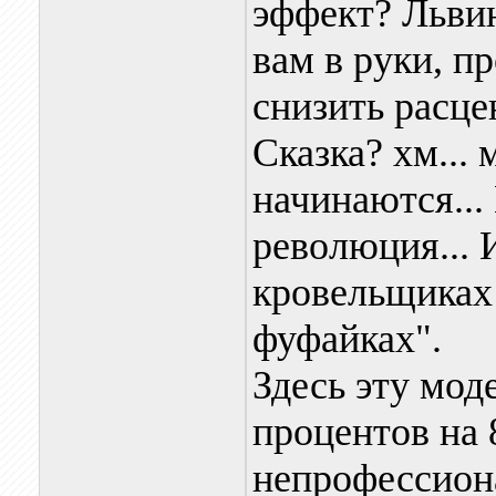
эффект? Львин
вам в руки, п
снизить расцен
Сказка? хм...
начинаются...
революция... 
кровельщиках 
фуфайках".
Здесь эту моде
процентов на 
непрофессион