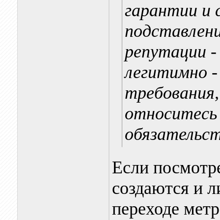
гарантии и 
подставлени
репутации -
легитимно -
требования,
относитесь 
обязательст
Если посмотре
создаются и л
переходе метро