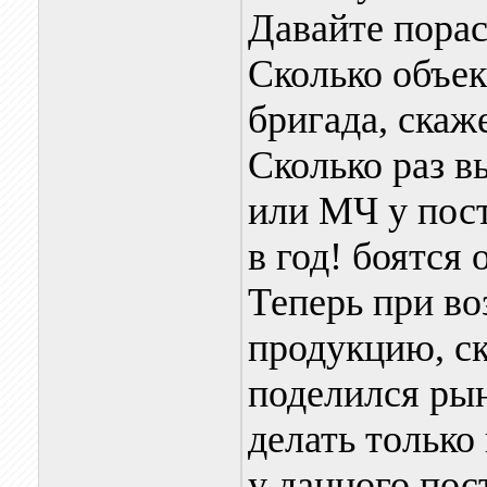
Давайте порас
Сколько объек
бригада, скаже
Сколько раз в
или МЧ у пост
в год! боятся 
Теперь при во
продукцию, ск
поделился рын
делать только
у данного пос