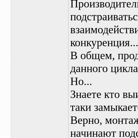
Производител
подстраиватьс
взаимодействи
конкуренция..
В общем, прод
данного цикла
Но...
Знаете кто вы
таки замыкает
Верно, монтаж
начинают подс