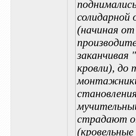
поднимались 
солидарной 
(начиная от
производит
заканчивая 
кровли), до
монтажники.
становления
мучительный
страдают о
(кровельные