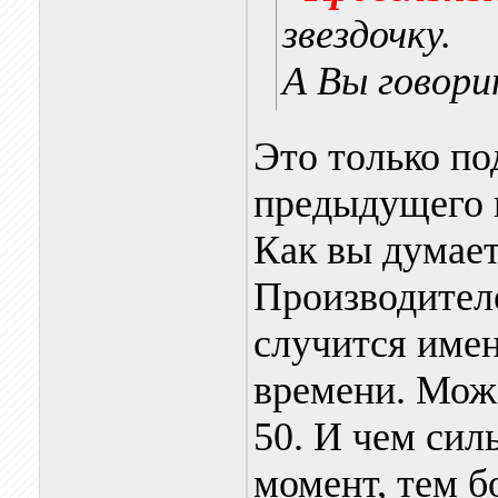
звездочку.
А Вы говори
Это только по
предыдущего 
Как вы думает
Производителе
случится имен
времени. Може
50. И чем сил
момент, тем б