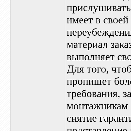
прислушивать
имеет в своей
переубеждения
материал зака
выполняет сво
Для того, что
пропишет бол
требования, з
монтажникам с
снятие гарант
подставление 