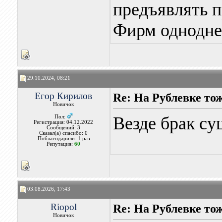
предъявлять п
Фирм однодне
29.10.2024, 08:21
Егор Кирилов
Re: На Рублевке то
Новичок
Везде брак су
Пол:
Регистрация: 04.12.2022
Сообщений: 3
Сказал(а) спасибо: 0
Поблагодарили: 1 раз
Репутация:
60
03.08.2026, 17:43
Riopol
Re: На Рублевке то
Новичок