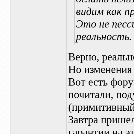
видим как п
Это не песс
реальность.
Верно, реальн
Но изменения 
Вот есть фору
почитали, по
(примитивный 
Завтра пришел 
гарантии на эт