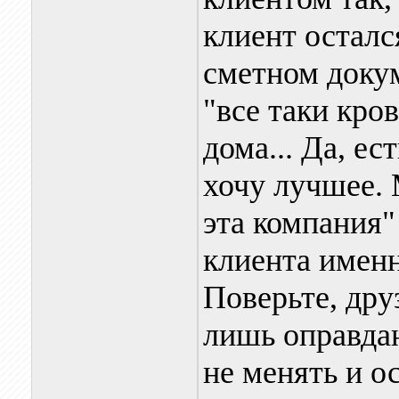
клиент осталс
сметном докум
"все таки кро
дома... Да, ес
хочу лучшее.
эта компания" 
клиента имен
Поверьте, друз
лишь оправдан
не менять и о