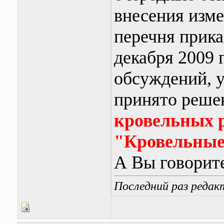
внесения изм
перечня прика
декабря 2009 
обсуждений, 
принято реш
кровельных р
"Кровельные
А Вы говорите
Последний раз редакт