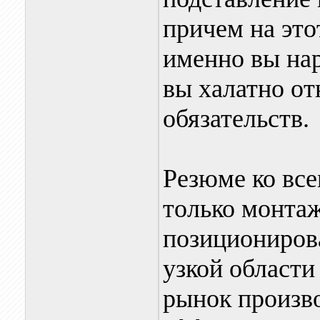
причем на это
именно вы нар
вы халатно от
обязательств.
Резюме ко все
только монтаж
позиционирова
узкой области
рынок произво