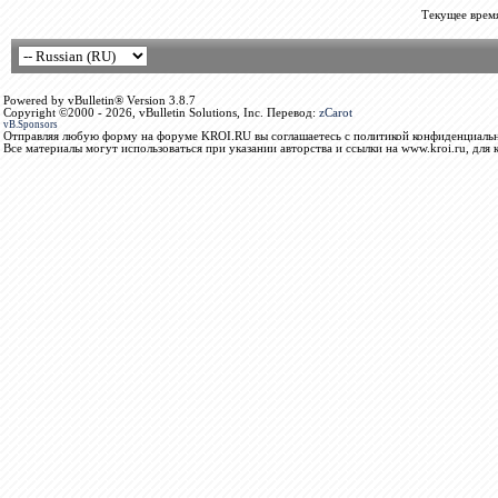
Текущее врем
Powered by vBulletin® Version 3.8.7
Copyright ©2000 - 2026, vBulletin Solutions, Inc. Перевод:
zCarot
vB.Sponsors
Отправляя любую форму на форуме KROI.RU вы соглашаетесь с политикой конфиденциальн
Все материалы могут использоваться при указании авторства и ссылки на www.kroi.ru, для 