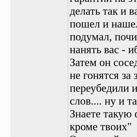
делать так и в
пошел и нашел
подумал, почи
нанять вас - 
Затем он сосе
не гонятся за 
переубедили 
слов.... ну и т
Знаете такую 
кроме твоих"