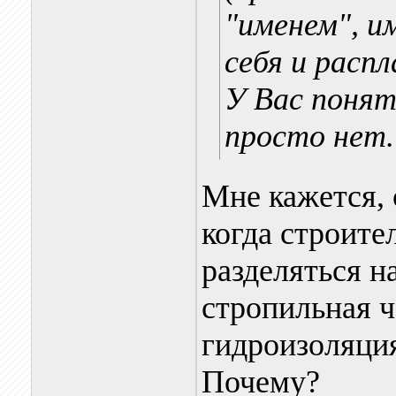
"именем", и
себя и расп
У Вас понятн
просто нет.
Мне кажется, 
когда строите
разделяться н
стропильная ч
гидроизоляци
Почему?