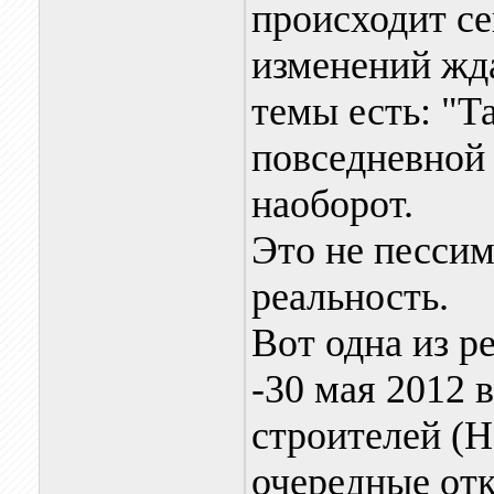
происходит се
изменений жда
темы есть: "Та
повседневной
наоборот.
Это не пессим
реальность.
Вот одна из ре
-30 мая 2012
строителей (
очередные от