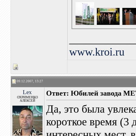
____________
www.kroi.ru
09.12.2007, 13:27
Lex
Ответ: Юбилей завода M
ОХРИМЕНКО
АЛЕКСЕЙ
Да, это была увлек
короткое время (3
интересных мест, в