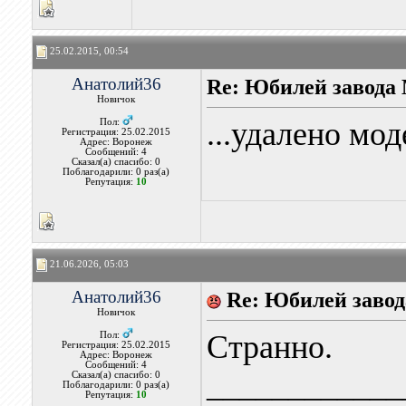
25.02.2015, 00:54
Анатолий36
Re: Юбилей завод
Новичок
...удалено мод
Пол:
Регистрация: 25.02.2015
Адрес: Воронеж
Сообщений: 4
Сказал(а) спасибо: 0
Поблагодарили: 0 раз(а)
Репутация:
10
21.06.2026, 05:03
Анатолий36
Re: Юбилей заво
Новичок
Странно.
Пол:
Регистрация: 25.02.2015
Адрес: Воронеж
Сообщений: 4
____________
Сказал(а) спасибо: 0
Поблагодарили: 0 раз(а)
Репутация:
10