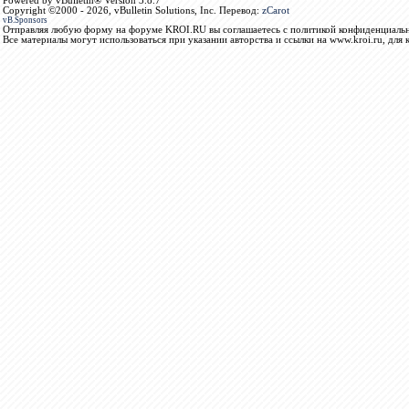
Powered by vBulletin® Version 3.8.7
Copyright ©2000 - 2026, vBulletin Solutions, Inc. Перевод:
zCarot
vB.Sponsors
Отправляя любую форму на форуме KROI.RU вы соглашаетесь с политикой конфиденциальн
Все материалы могут использоваться при указании авторства и ссылки на www.kroi.ru, для 