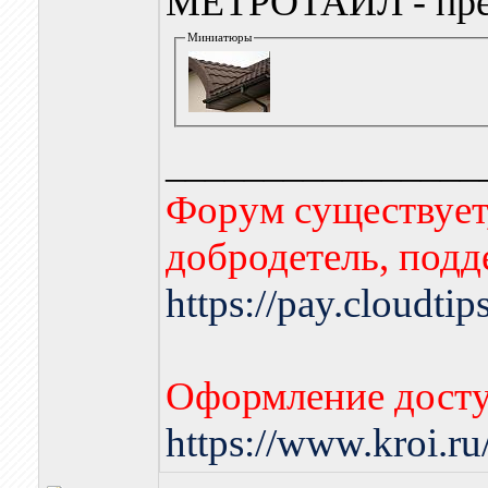
МЕТРОТАЙЛ - пре
Миниатюры
________________
Форум существует,
добродетель, подд
https://pay.cloudti
Оформление досту
https://www.kroi.r