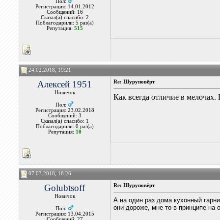
Пол:
Регистрация: 14.01.2012
Сообщений: 16
Сказал(а) спасибо: 2
Поблагодарили: 5 раз(а)
Репутация:
515
24.02.2018, 19:21
Алексей 1951
Re: Шуруповёрт
Новичок
Как всегда отличие в мелочах.
Пол:
Регистрация: 23.02.2018
Сообщений: 3
Сказал(а) спасибо: 1
Поблагодарили: 0 раз(а)
Репутация:
10
07.03.2018, 18:26
Golubtsoff
Re: Шуруповёрт
Новичок
А на один раз дома кухонный гарн
они дороже, мне то в принципе на 
Пол:
Регистрация: 13.04.2015
Сообщений: 27