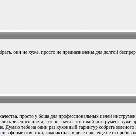
 брать, они не хуже, просто не предназначены для долгой беспре
 качества, просто у боша для профессиональных целей инструмент 
рлить зеленого цвета, это не значит что такой инструмент хуже 
е. Думаю тебе на один раз кухонный гарнитур собрать зеленого з
om/
в форме отвертки, компактная, в деле пока еще не испробовал