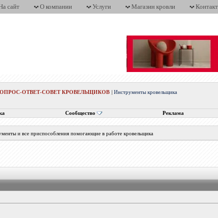
На сайт
О компании
Услуги
Магазин кровли
Контак
ВОПРОС-ОТВЕТ-СОВЕТ КРОВЕЛЬЩИКОВ
|
Инструменты кровельщика
ка
Сообщество
Реклама
трументы и все приспособления помогающие в работе кровельщика