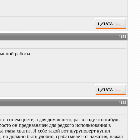
#
154
рывной работы.
#
155
в синем цвете, а для домашнего, раз в году что нибудь
просто он предназначен для редкого использования в
а глаза хватит. Я себе такой вот шуруповерт купил
, но должно быть удобно, срабатывает от нажатия, нажал