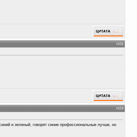
#
152
#
153
 синий и зеленый, говорят синие профессиональные лучше, но