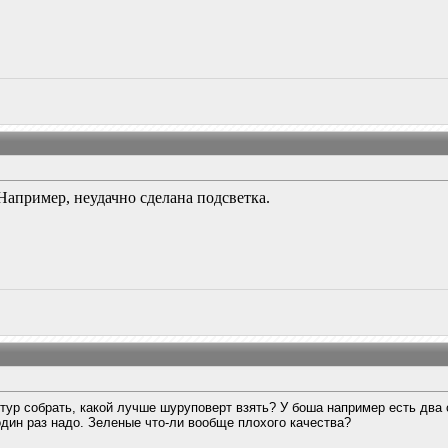
 Например, неудачно сделана подсветка.
итур собрать, какой лучше шуруповерт взять? У боша например есть два
один раз надо. Зеленые что-ли вообще плохого качества?