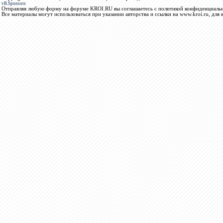
vB.Sponsors
Отправляя любую форму на форуме KROI.RU вы соглашаетесь с политикой конфиденциальн
Все материалы могут использоваться при указании авторства и ссылки на www.kroi.ru, для 