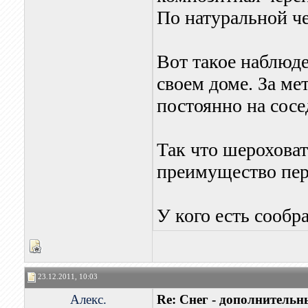
По натуральной че
Вот такое наблюде
своем доме. За м
постоянно на сосе
Так что шероховат
преимущество пер
У кого есть сообр
23.12.2011, 10:03
Алекс.
Re: Снег - дополнитель