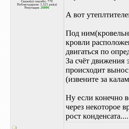
Сказал(а) спасибо: 770
Поблагодарили: 1,521 раз(а)
Репутация:
26806
А вот утеплтителе
Под ним(кровельн
кровли расположе
двигаться по опре
За счёт движения э
происходит вынос 
(извените за кала
Ну если конечно в
через некоторое в
рост конденсата....