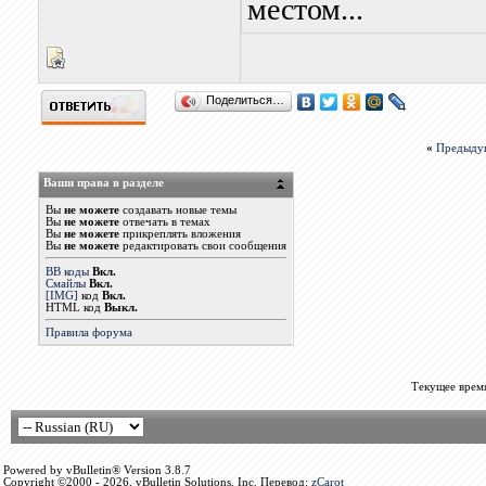
местом...
Поделиться…
«
Предыду
Ваши права в разделе
Вы
не можете
создавать новые темы
Вы
не можете
отвечать в темах
Вы
не можете
прикреплять вложения
Вы
не можете
редактировать свои сообщения
BB коды
Вкл.
Смайлы
Вкл.
[IMG]
код
Вкл.
HTML код
Выкл.
Правила форума
Текущее врем
Powered by vBulletin® Version 3.8.7
Copyright ©2000 - 2026, vBulletin Solutions, Inc. Перевод:
zCarot