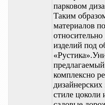
парковом диза
Таким образом
материалов по
относительно
изделий под 
«Рустика».Уни
предлагаемый
комплексно ре
дизайнерских 
стиле цоколи 
садовые дорож