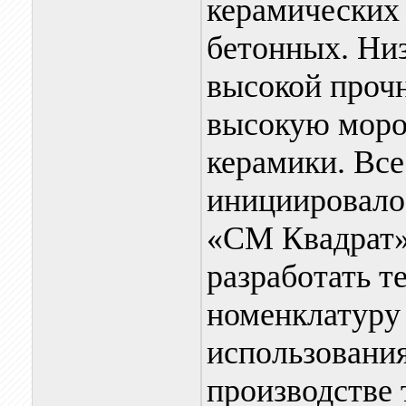
керамических 
бетонных. Низ
высокой проч
высокую моро
керамики. Вс
инициировало
«СМ Квадрат»
разработать т
номенклатуру
использовани
производстве 