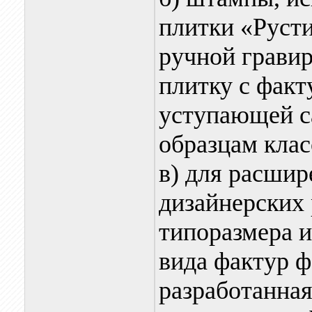
плитки «Русти
ручной гравир
плитку с факт
уступающей 
образцам кла
в) для расши
дизайнерских
типоразмера и
вида фактур ф
разработанная