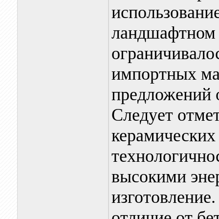
использование
ландшафтном 
ограничивало
импортных ма
предложений 
Следует отмет
керамических
технологичнос
высокими энер
изготовление.
отличие от б