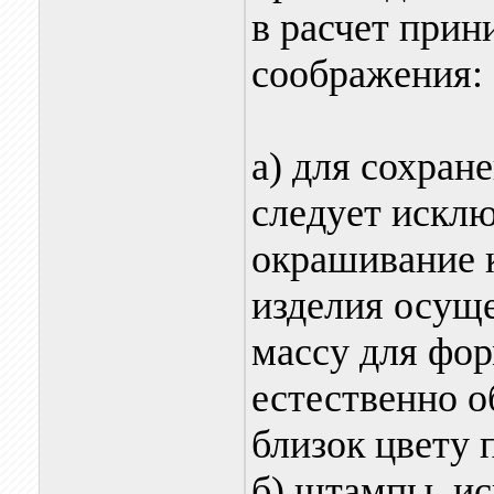
в расчет при
соображения:
а) для сохран
следует исклю
окрашивание 
изделия осуще
массу для фор
естественно 
близок цвету
б) штампы, ис