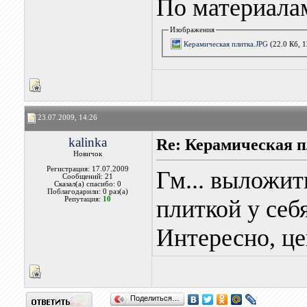
По материала
Изображения
Керамическая плитка.JPG
(22.0 Кб, 
23.07.2009, 14:26
kalinka
Re: Керамическая п
Новичок
Регистрация: 17.07.2009
Гм... выложит
Сообщений: 21
Сказал(а) спасибо: 0
Поблагодарили: 0 раз(а)
Репутация:
10
плиткой у себя
Интересно, це
Поделиться…