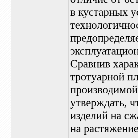
в кустарных у
технологично
предопределя
эксплуатацион
Сравнив хара
тротуарной п
производимой
утверждать, ч
изделий на сж
на растяжение