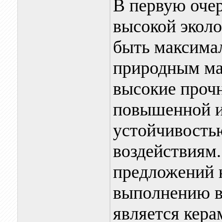
В первую очер
высокой эколо
быть максима
природным ма
высокие прочн
повышенной и
устойчивость
воздействиям
предложений 
выполнению в
является кера