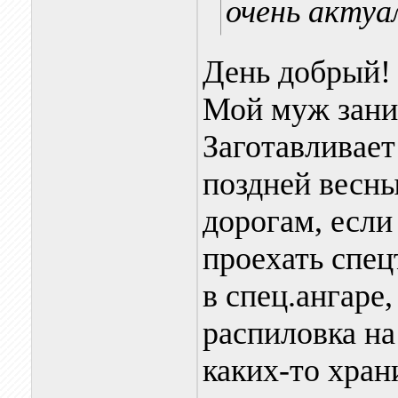
очень актуал
День добрый!
Мой муж зани
Заготавливает 
поздней весны
дорогам, если
проехать спец
в спец.ангаре
распиловка н
каких-то хран