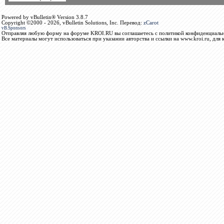
Powered by vBulletin® Version 3.8.7
Copyright ©2000 - 2026, vBulletin Solutions, Inc. Перевод:
zCarot
vB.Sponsors
Отправляя любую форму на форуме KROI.RU вы соглашаетесь с политикой конфиденциальн
Все материалы могут использоваться при указании авторства и ссылки на www.kroi.ru, для 