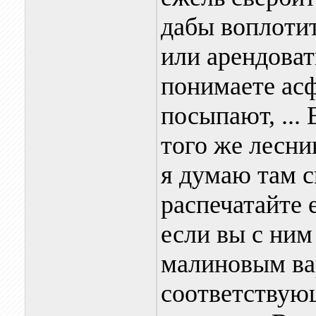
дабы воплотит
или арендоват
понимаете асф
посыпают, ... 
того же лесни
я думаю там с
распечатайте 
если вы с ним
малиновым ва
соответствую