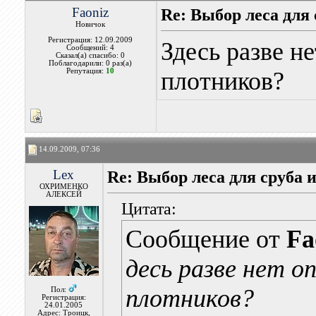
Faoniz
Re: Выбор леса для 
Новичок
Регистрация: 12.09.2009
Здесь разве н
Сообщений: 4
Сказал(а) спасибо: 0
Поблагодарили: 0 раз(а)
Репутация:
10
плотников?
14.09.2009, 07:36
Lex
Re: Выбор леса для сруба и
ОХРИМЕНКО
АЛЕКСЕЙ
Цитата:
Сообщение от
Fa
десь разве нет 
плотников?
Пол:
Регистрация:
24.01.2005
Адрес: Троицк,