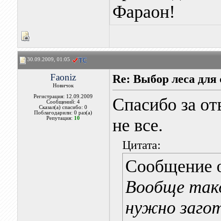
Фараон!
30.09.2009, 01:05
Faoniz
Re: Выбор леса для 
Новичок
Регистрация: 12.09.2009
Спасибо за от
Сообщений: 4
Сказал(а) спасибо: 0
Поблагодарили: 0 раз(а)
Репутация:
10
не все.
Цитата:
Сообщение 
Вообще тако
нужно загот