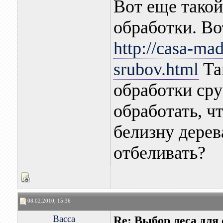
Вот еще такой
обработки. Вот
http://casa-mad
srubov.html
Та
обработки сруб
обработать, ч
белизну дерев
отбеливать?
08.02.2010, 15:36
Васса
Re: Выбор леса для 