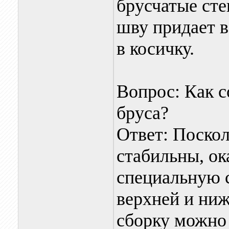
брусчатые ст
шву придает в
в косичку.
Вопрос: Как с
бруса?
Ответ: Поскол
стабильны, ока
специальную с
верхней и ниж
сборку можно