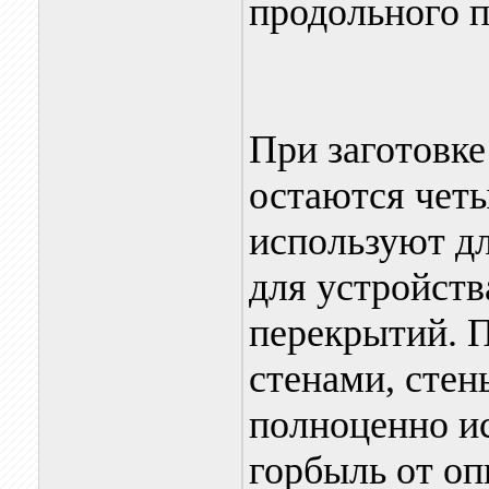
продольного п
При заготовке
остаются четы
используют д
для устройств
перекрытий. 
стенами, стен
полноценно ис
горбыль от оп