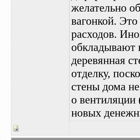
желательно о
вагонкой. Это
расходов. Ино
обкладывают к
деревянная ст
отделку, поск
стены дома не
о вентиляции 
новых денежн