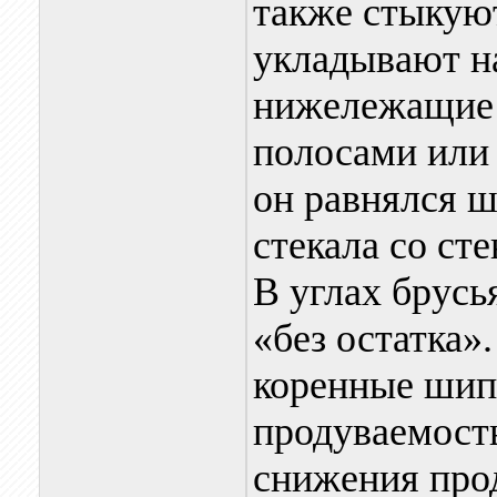
также стыкуют
укладывают н
нижележащие 
полосами или
он равнялся ш
стекала со сте
В углах брусь
«без остатка»
коренные шип
продуваемость
снижения про