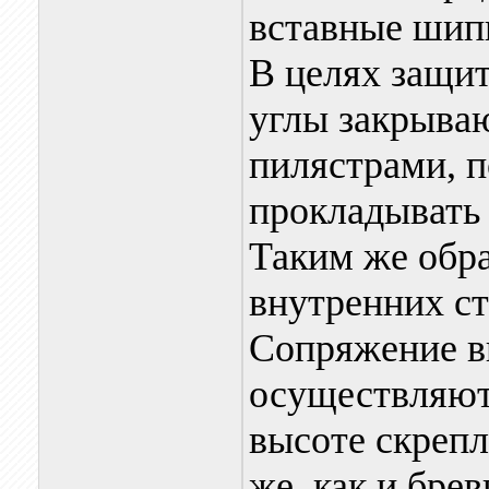
вставные шипы
В целях защит
углы закрыва
пилястрами, п
прокладывать
Таким же обр
внутренних с
Сопряжение в
осуществляют
высоте скреп
же, как и брев