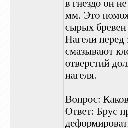
в гнездо он н
мм. Это помо
сырых бревен
Нагели перед 
смазывают кле
отверстий дол
нагеля.
Вопрос: Како
Ответ: Брус 
деформироват