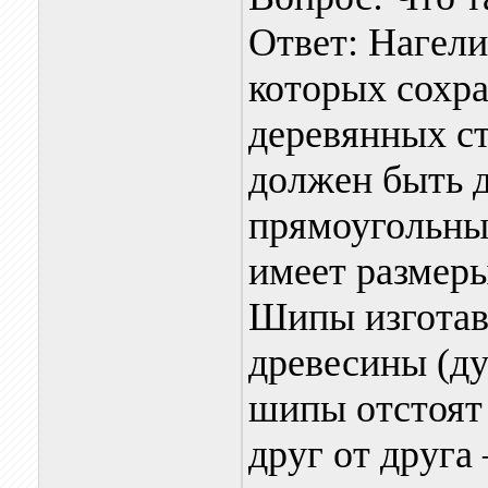
Ответ: Нагел
которых сохра
деревянных ст
должен быть 
прямоугольны
имеет размеры
Шипы изготав
древесины (дуб
шипы отстоят 
друг от друга