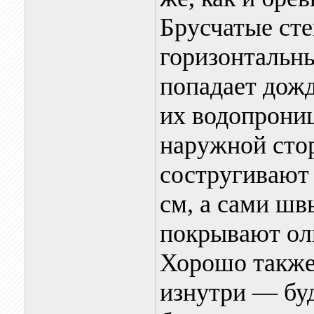
Брусчатые ст
горизонтальны
попадает дож
их водопрониц
наружной сто
состругивают 
см, а сами шв
покрывают оли
Хорошо также
изнутри — бу