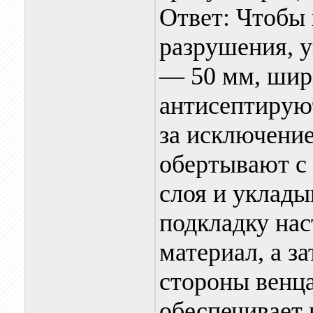
Ответ: Чтобы
разрушения, 
— 50 мм, шир
антисептируют
за исключение
обертывают с 
слоя и уклад
подкладку на
материал, а з
стороны венца
обеспечивает 