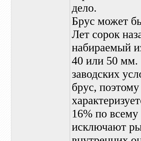
дело.
Брус может бы
Лет сорок наз
набираемый и
40 или 50 мм.
заводских усл
брус, поэтому
характеризует
16% по всему
исключают ры
внутренних о