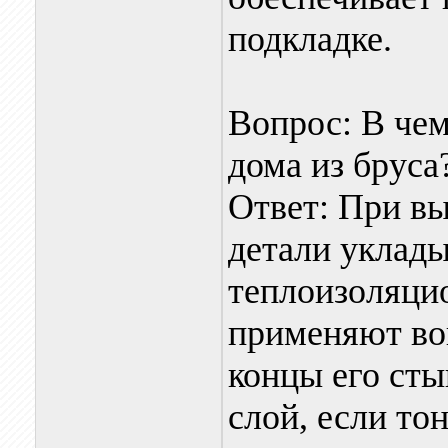
подкладке.
Вопрос: В чем
дома из бруса
Ответ: При вы
детали уклад
теплоизоляцио
применяют вой
концы его сты
слой, если тон