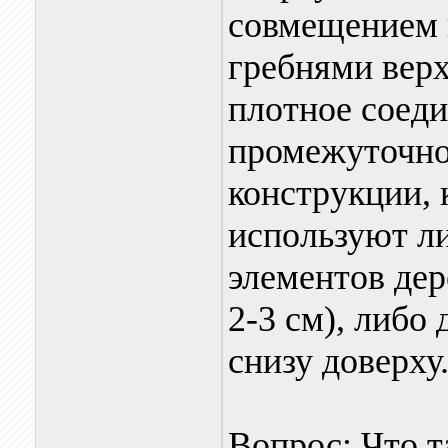
совмещением 
гребнями верх
плотное соеди
промежуточног
конструкции, 
используют ли
элементов де
2-3 см), либо
снизу доверху
Вопрос: Что т