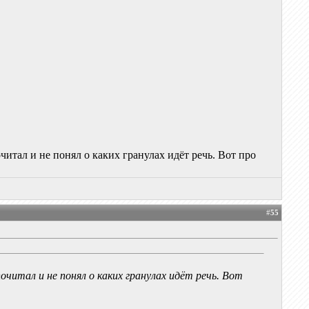
читал и не понял о каких гранулах идёт речь. Вот про
#
55
почитал и не понял о каких гранулах идёт речь. Вот