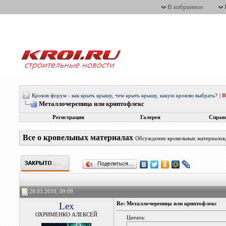
В избранное
Кровля форум - как крыть крышу, чем крыть крышу, какую кровлю выбрать?
|
Металлочерепица или криптофлекс
Регистрация
Галерея
Справ
Все о кровельных материалах
Обсуждение кровельных материалов, 
Поделиться…
28.03.2010, 09:09
Lex
Re: Металлочерепица или криптофлекс
ОХРИМЕНКО АЛЕКСЕЙ
Цитата: