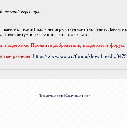
 битумной черепицы.
вы имеете к ТехноНиколь непосредственное отношение. Давайте 
дителю битумной черепицы есть что сказать!
ря поддержке. Проявите добродетель, поддержите форум.
рытые разделы:
https://www.kroi.ru/forum/showthread...847
«
Предыдущая тема
|
Следующая тема
»