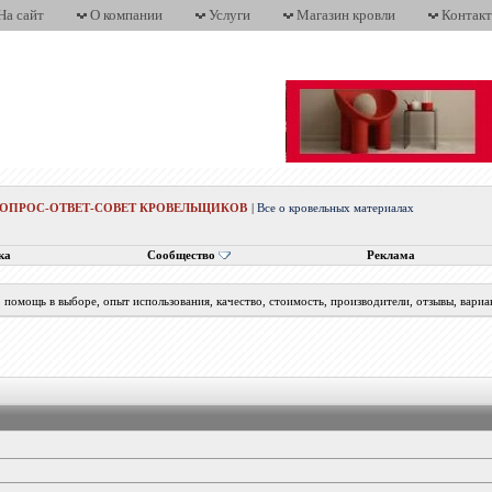
На сайт
О компании
Услуги
Магазин кровли
Контак
ВОПРОС-ОТВЕТ-СОВЕТ КРОВЕЛЬЩИКОВ
|
Все о кровельных материалах
ка
Сообщество
Реклама
помощь в выборе, опыт использования, качество, стоимость, производители, отзывы, вариа