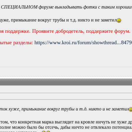
на СПЕЦИАЛЬНОМ форуме выкладывать фотки с таким хорошим
хуже, примыкание вокруг трубы и т.д. никто и не заметил
ря поддержке. Проявите добродетель, поддержите форум.
рытые разделы:
https://www.kroi.ru/forum/showthread...847
ток хуже, примыкание вокруг трубы и т.д. никто и не заметил
 о том, что конкретная марка выглядит на кровле ничуть не хуже д
 вполне можно было бы отсечь, дабы ничто не отвлекало потенц