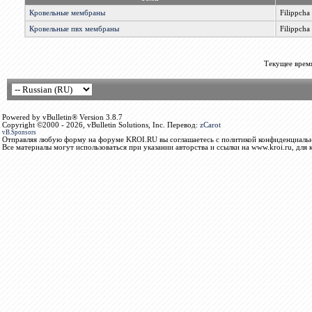
Кровельные мембраны
Filippcha
Кровельные пвх мембраны
Filippcha
Текущее врем
Powered by vBulletin® Version 3.8.7
Copyright ©2000 - 2026, vBulletin Solutions, Inc. Перевод:
zCarot
vB.Sponsors
Отправляя любую форму на форуме KROI.RU вы соглашаетесь с политикой конфиденциальн
Все материалы могут использоваться при указании авторства и ссылки на www.kroi.ru, для 