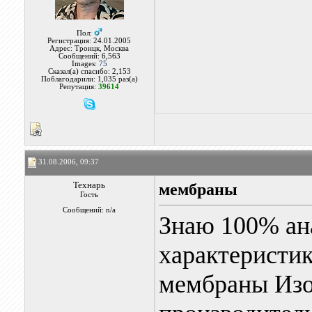
Пол:
Регистрация: 24.01.2005
Адрес: Троицк, Москва
Сообщений: 6,563
Images:
75
Сказал(а) спасибо: 2,153
Поблагодарили: 1,035 раз(а)
Репутация:
39614
31.08.2006, 09:37
Технарь
мембраны
Гость
Сообщений: n/a
Знаю 100% ан
характеристик
мембраны Изо