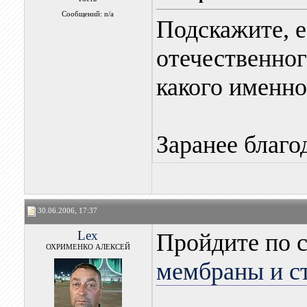
Сообщений: n/a
Подскажите, 
отечественног
какого именно
Заранее благо
30.06.2006, 17:37
Lex
Пройдите по 
ОХРИМЕНКО АЛЕКСЕЙ
мембраны и с