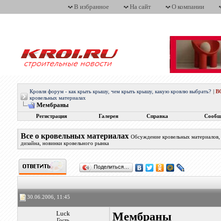
В избранное
На сайт
О компании
Кровля форум - как крыть крышу, чем крыть крышу, какую кровлю выбрать?
|
В
кровельных материалах
Мембраны
Регистрация
Галерея
Справка
Сообщ
Все о кровельных материалах
Обсуждение кровельных материалов, 
дизайна, новинки кровельного рынка
Поделиться…
30.06.2006, 11:45
Luck
Мембраны
Гость