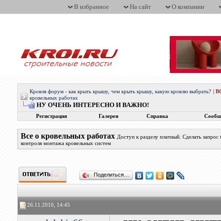
В избранное
На сайт
О компании
Кровля форум - как крыть крышу, чем крыть крышу, какую кровлю выбрать?
|
В
кровельных работах
НУ ОЧЕНЬ ИНТЕРЕСНО И ВАЖНО!
Регистрация
Галерея
Справка
Сообщ
Все о кровельных работах
Доступ к разделу платный. Сделать запрос
контроля монтажа кровельных систем
Поделиться…
26.11.2010, 14:45