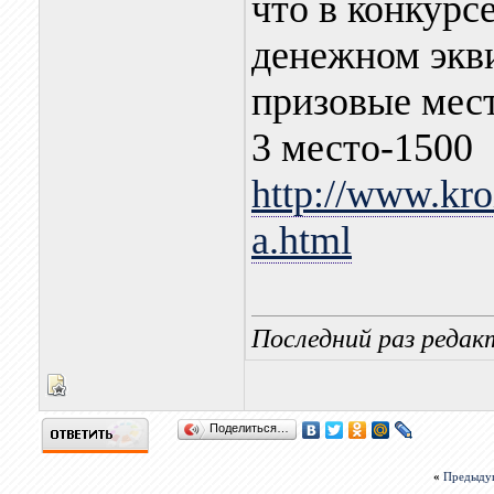
что в конкурс
денежном экв
призовые мест
3 место-1500
http://www.kro
a.html
Последний раз редакт
Поделиться…
«
Предыду