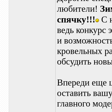
Зи
любители!
спячку!!!
С 
ведь конкурс 
и возможность
кровельных ра
обсудить новы
Впереди еще ц
оставить вашу
главного мод