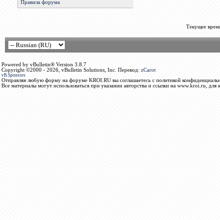
Правила форума
Текущее врем
Powered by vBulletin® Version 3.8.7
Copyright ©2000 - 2026, vBulletin Solutions, Inc. Перевод:
zCarot
vB.Sponsors
Отправляя любую форму на форуме KROI.RU вы соглашаетесь с политикой конфиденциальн
Все материалы могут использоваться при указании авторства и ссылки на www.kroi.ru, для 