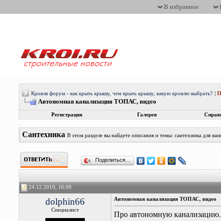
В избранное
Кровля форум - как крыть крышу, чем крыть крышу, какую кровлю выбрать?
|
П
Автономная канализация ТОПАС, видео
Регистрация
Галерея
Справ
Сантехника
В этом разделе вы найдете описания и темы: сантехника для ва
Поделиться…
24.12.2010, 16:09
dolphin66
Автономная канализация ТОПАС, видео
Специалист
Про автономную канализацию. 