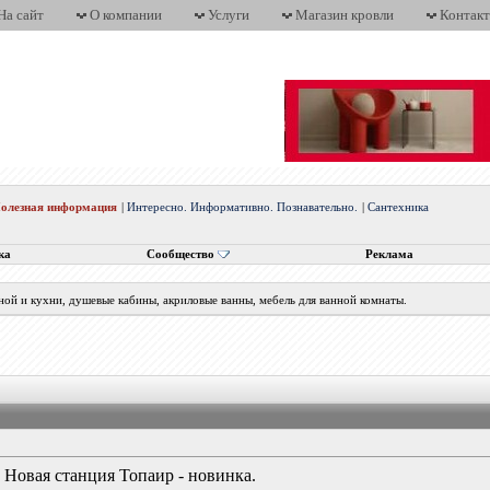
На сайт
О компании
Услуги
Магазин кровли
Контак
олезная информация
|
Интересно. Информативно. Познавательно.
|
Сантехника
ка
Сообщество
Реклама
нной и кухни, душевые кабины, акриловые ванны, мебель для ванной комнаты.
Новая станция Топаир - новинка.