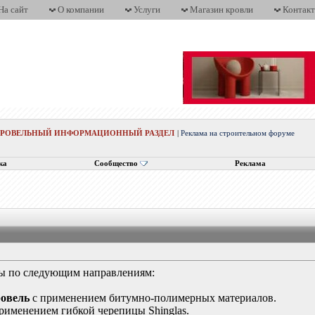
На сайт
О компании
Услуги
Магазин кровли
Контак
КРОВЕЛЬНЫЙ ИНФОРМАЦИОННЫЙ РАЗДЕЛ
|
Реклама на строительном форуме
ка
Сообщество
Реклама
ы по следующим направлениям:
ровель
с применением битумно-полимерных материалов.
рименением гибкой черепицы Shinglas.