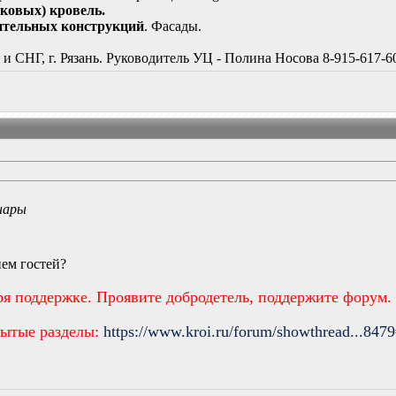
ковых) кровель.
ительных конструкций
. Фасады.
 СНГ, г. Рязань. Руководитель УЦ - Полина Носова 8-915-617-60
нары
ием гостей?
ря поддержке. Проявите добродетель, поддержите форум.
рытые разделы:
https://www.kroi.ru/forum/showthread...847