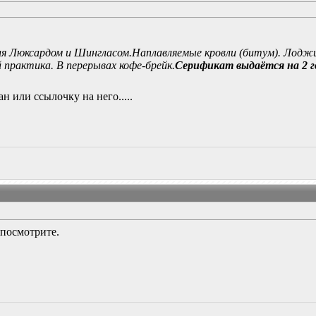
ля Люксардом и Шингласом.Наплавляемые кровли (битум). Лодж
 практика. В перерывах кофе-брейк.
Серификат выдаётся на 2 
ан или ссылочку на него.....
,посмотрите.