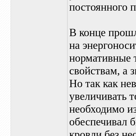
постоянного 
В конце прошл
на энергоноси
нормативные 
свойствам, а 
Но так как не
увеличивать 
необходимо из
обеспечивал 
кровли без не