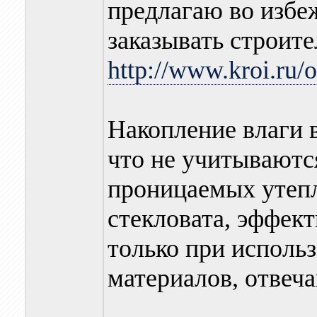
предлагаю во избе
заказывать строит
http://www.kroi.ru/
Накопление влаги в
что не учитываютс
проницаемых утепл
стекловата, эффек
только при исполь
материалов, отве