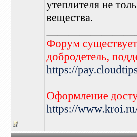
утеплителя не толь
вещества.
________________
Форум существует,
добродетель, подд
https://pay.cloudti
Оформление досту
https://www.kroi.r