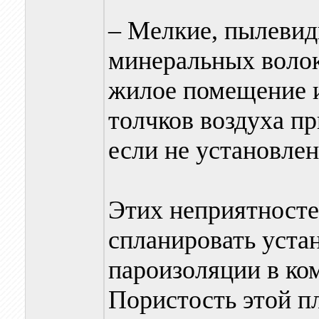
– Мелкие, пылевид
минеральных волок
жилое помещение 
толчков воздуха п
если не установле
Этих неприятносте
спланировать уста
пароизоляции в ко
Пористость этой пл