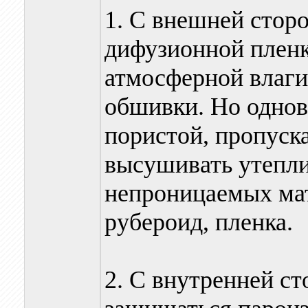
1. С внешней стор
дифузионной пленк
атмосферной влаги
обшивки. Но однов
пористой, пропус
высушивать утепли
непроницаемых мат
рубероид, пленка.
2. С внутренней с