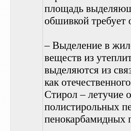
площадь выделяющ
обшивкой требует 
– Выделение в жил
веществ из утепли
выделяются из свя
как отечественного
Стирол – летучие 
полистирольных пе
пенокарбамидных пл