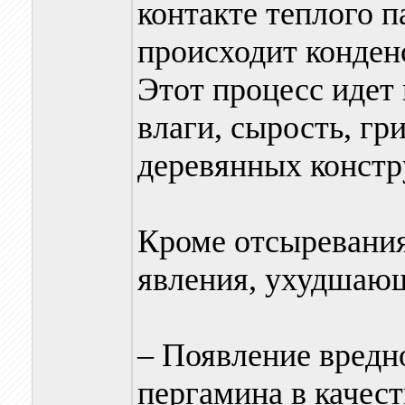
контакте теплого 
происходит конден
Этот процесс идет
влаги, сырость, гр
деревянных констр
Кроме отсыревания
явления, ухудшающ
– Появление вредн
пергамина в качес