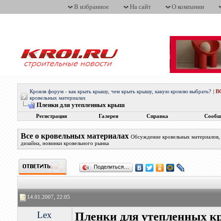
В избранное
На сайт
О компании
Кровля форум - как крыть крышу, чем крыть крышу, какую кровлю выбрать?
|
В
кровельных материалах
Пленки для утепленных крыш
Регистрация
Галерея
Справка
Сообщ
Все о кровельных материалах
Обсуждение кровельных материалов, 
дизайна, новинки кровельного рынка
Поделиться…
14.01.2007, 22:05
Lex
Пленки для утепленных 