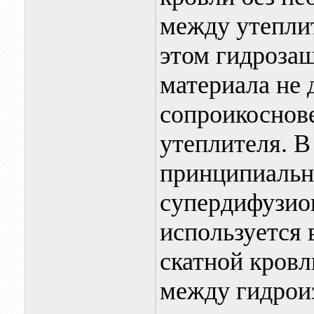
между утепли
этом гидрозащ
материала не 
сопроикоснов
утеплителя. В
принципиальн
супердифузио
используется 
скатной кровли
между гидрои