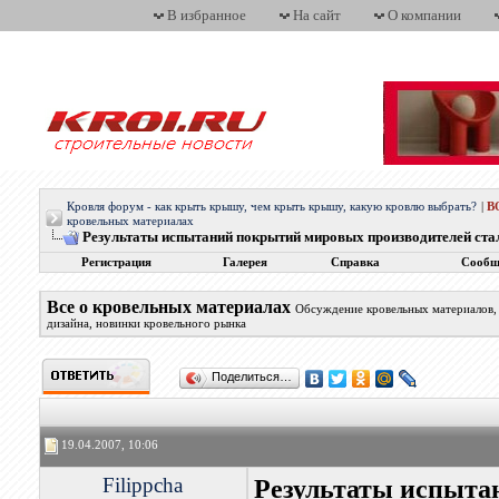
В избранное
На сайт
О компании
Кровля форум - как крыть крышу, чем крыть крышу, какую кровлю выбрать?
|
В
кровельных материалах
Результаты испытаний покрытий мировых производителей ста
Регистрация
Галерея
Справка
Сообщ
Все о кровельных материалах
Обсуждение кровельных материалов, 
дизайна, новинки кровельного рынка
Поделиться…
19.04.2007, 10:06
Filippcha
Результаты испыта