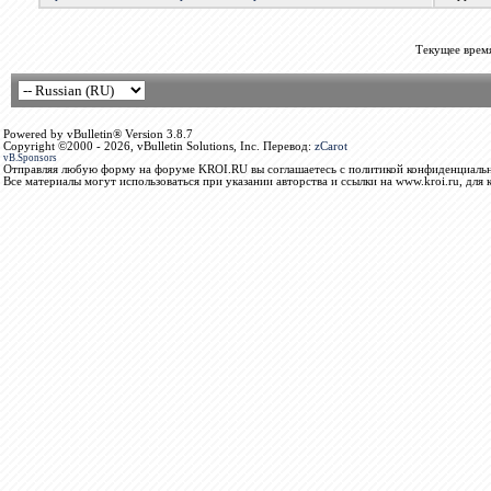
Текущее врем
Powered by vBulletin® Version 3.8.7
Copyright ©2000 - 2026, vBulletin Solutions, Inc. Перевод:
zCarot
vB.Sponsors
Отправляя любую форму на форуме KROI.RU вы соглашаетесь с политикой конфиденциальн
Все материалы могут использоваться при указании авторства и ссылки на www.kroi.ru, для 