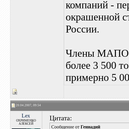
компаний - пе
окрашенной ст
России.
Члены МАПОС
более 3 500 т
примерно 5 00
20.04.2007, 09:54
Lex
Цитата:
ОХРИМЕНКО
АЛЕКСЕЙ
Сообщение от
Геннадий