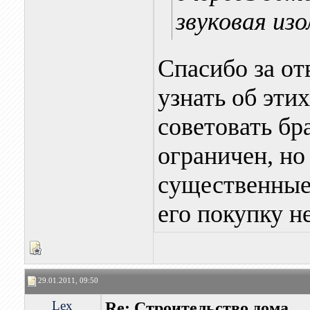
звуковая изо
Спасибо за от
узнать об эти
советовать бр
ограничен, но
существенные
его покупку н
29.01.2011, 09:50
Lex
Re: Строительство дома