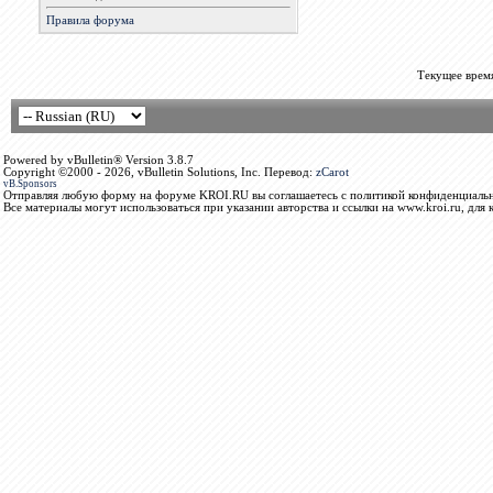
Правила форума
Текущее врем
Powered by vBulletin® Version 3.8.7
Copyright ©2000 - 2026, vBulletin Solutions, Inc. Перевод:
zCarot
vB.Sponsors
Отправляя любую форму на форуме KROI.RU вы соглашаетесь с политикой конфиденциальн
Все материалы могут использоваться при указании авторства и ссылки на www.kroi.ru, для 